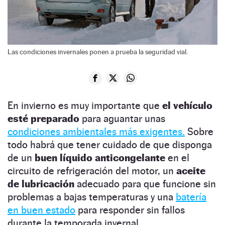
Las condiciones invernales ponen a prueba la seguridad vial.
En invierno es muy importante que
el vehículo
esté preparado
para aguantar unas
condiciones ambientales más exigentes.
Sobre
todo habrá que tener cuidado de que disponga
de un
buen líquido anticongelante
en el
circuito de refrigeración del motor, un
aceite
de lubricación
adecuado para que funcione sin
problemas a bajas temperaturas y una
batería
en buen estado
para responder sin fallos
durante la temporada invernal.