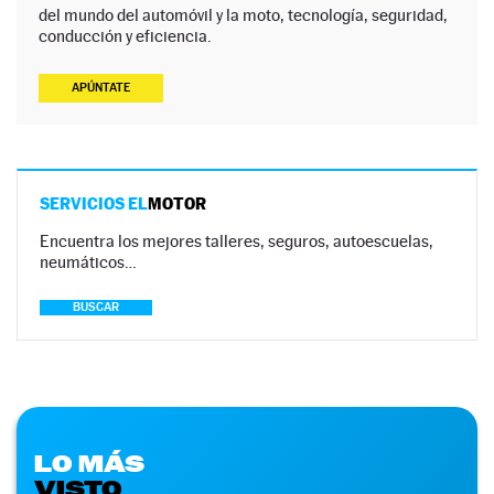
del mundo del automóvil y la moto, tecnología, seguridad,
conducción y eficiencia.
APÚNTATE
SERVICIOS EL
MOTOR
Encuentra los mejores talleres, seguros, autoescuelas,
neumáticos…
BUSCAR
LO MÁS
VISTO