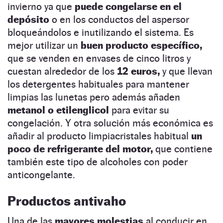
invierno ya que
puede congelarse en el
depósito
o en los conductos del aspersor
bloqueándolos e inutilizando el sistema. Es
mejor utilizar un
buen producto específico,
que se venden en envases de cinco litros y
cuestan alrededor de los
12 euros,
y que llevan
los detergentes habituales para mantener
limpias las lunetas pero además añaden
metanol o etilenglicol
para evitar su
congelación. Y otra solución más económica es
añadir al producto limpiacristales habitual
un
poco de refrigerante del motor,
que contiene
también este tipo de alcoholes con poder
anticongelante.
Productos antivaho
Una de las
mayores molestias
al conducir en