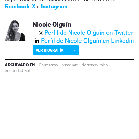
Facebook
,
X
o
Instagram
Nicole Olguín
Perfil de Nicole Olguín en Twitter
Perfil de Nicole Olguín en Linkedin
VER BIOGRAFÍA
ARCHIVADO EN
Carreteras
·
Instagram
·
Noticias virales
·
Seguridad vial