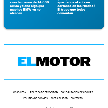
cuesta menos de 14.000
aparcados al sol con
euros y tiene algo que
cartones en las ruedas?
muchos BMW ya no
El truco que todos
ofrecen
comentan
AVISO LEGAL
POLÍTICA DE PRIVACIDAD
CONFIGURACIÓN DE COOKIES
POLÍTICA DE COOKIES
ACCESIBILIDAD
CONTACTO