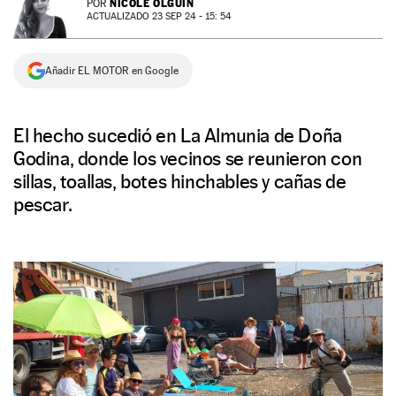
NICOLE OLGUÍN
POR
ACTUALIZADO 23 SEP 24 - 15: 54
NEWSLETTER
Añadir EL MOTOR en Google
SÍGUENOS
El hecho sucedió en La Almunia de Doña
Godina, donde los vecinos se reunieron con
sillas, toallas, botes hinchables y cañas de
pescar.