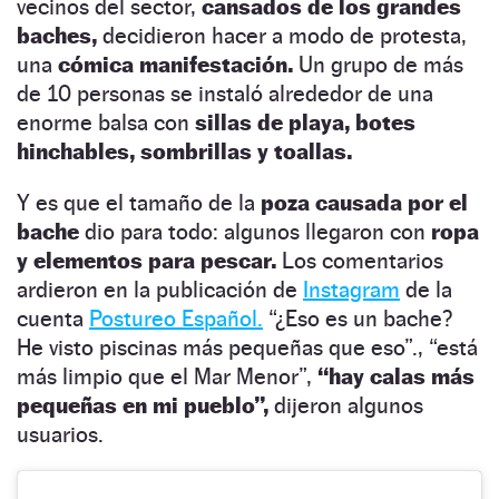
vecinos del sector,
cansados de los grandes
baches,
decidieron hacer a modo de protesta,
una
cómica manifestación.
Un grupo de más
de 10 personas se instaló alrededor de una
enorme balsa con
sillas de playa, botes
hinchables, sombrillas y toallas.
Y es que el tamaño de la
poza causada por el
bache
dio para todo: algunos llegaron con
ropa
y elementos para pescar.
Los comentarios
ardieron en la publicación de
Instagram
de la
cuenta
Postureo Español.
“¿Eso es un bache?
He visto piscinas más pequeñas que eso”., “está
más limpio que el Mar Menor”,
“hay calas más
pequeñas en mi pueblo”,
dijeron algunos
usuarios.