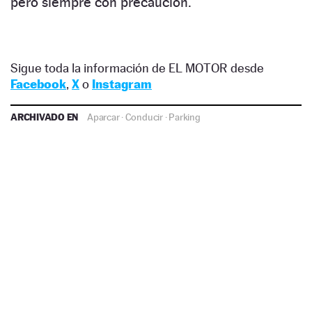
pero siempre con precaución.
Sigue toda la información de EL MOTOR desde
Facebook
,
X
o
Instagram
ARCHIVADO EN
Aparcar
·
Conducir
·
Parking