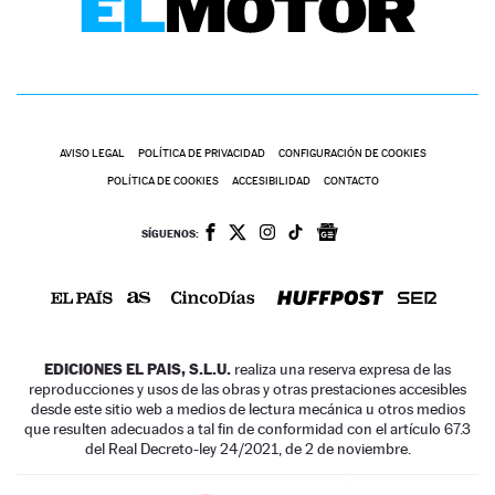
AVISO LEGAL
POLÍTICA DE PRIVACIDAD
CONFIGURACIÓN DE COOKIES
POLÍTICA DE COOKIES
ACCESIBILIDAD
CONTACTO
SÍGUENOS:
EDICIONES EL PAIS, S.L.U.
realiza una reserva expresa de las
reproducciones y usos de las obras y otras prestaciones accesibles
desde este sitio web a medios de lectura mecánica u otros medios
que resulten adecuados a tal fin de conformidad con el artículo 67.3
del Real Decreto-ley 24/2021, de 2 de noviembre.