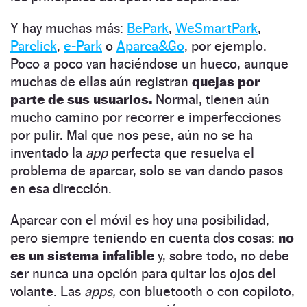
Y hay muchas más:
BePark
,
WeSmartPark
,
Parclick
,
e-Park
o
Aparca&Go
, por ejemplo.
Poco a poco van haciéndose un hueco, aunque
muchas de ellas aún registran
quejas por
parte de sus usuarios.
Normal, tienen aún
mucho camino por recorrer e imperfecciones
por pulir. Mal que nos pese, aún no se ha
inventado la
app
perfecta que resuelva el
problema de aparcar, solo se van dando pasos
en esa dirección.
Aparcar con el móvil es hoy una posibilidad,
pero siempre teniendo en cuenta dos cosas:
no
es un sistema infalible
y, sobre todo, no debe
ser nunca una opción para quitar los ojos del
volante. Las
apps,
con bluetooth o con copiloto,