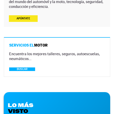
del mundo del automóvil y la moto, tecnología, seguridad,
conducción y eficiencia.
APÚNTATE
SERVICIOS EL
MOTOR
Encuentra los mejores talleres, seguros, autoescuelas,
neumáticos…
BUSCAR
LO MÁS
VISTO