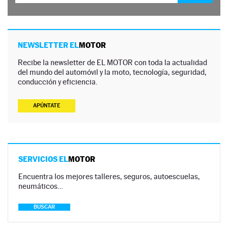
NEWSLETTER EL
MOTOR
Recibe la newsletter de EL MOTOR con toda la actualidad
del mundo del automóvil y la moto, tecnología, seguridad,
conducción y eficiencia.
APÚNTATE
SERVICIOS EL
MOTOR
Encuentra los mejores talleres, seguros, autoescuelas,
neumáticos…
BUSCAR