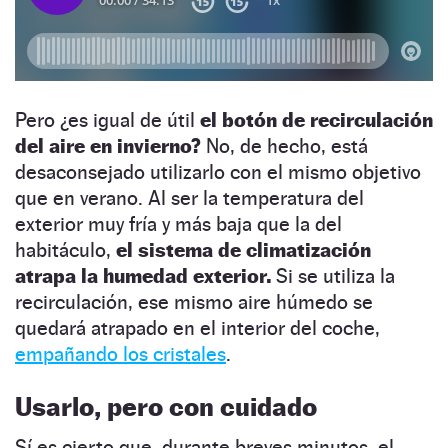
Pero ¿es igual de útil
el botón de recirculación
del aire en invierno?
No, de hecho, está
desaconsejado utilizarlo con el mismo objetivo
que en verano. Al ser la temperatura del
exterior muy fría y más baja que la del
habitáculo,
el sistema de climatización
atrapa la humedad exterior.
Si se utiliza la
recirculación, ese mismo aire húmedo se
quedará atrapado en el interior del coche,
empañando los cristales
.
Usarlo, pero con cuidado
Sí es cierto que, durante breves minutos, el