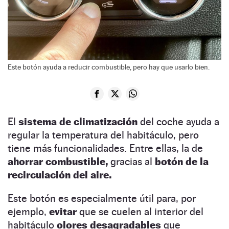
Este botón ayuda a reducir combustible, pero hay que usarlo bien.
El
sistema de climatización
del coche ayuda a
regular la temperatura del habitáculo, pero
tiene más funcionalidades. Entre ellas, la de
ahorrar combustible,
gracias al
botón de la
recirculación del aire.
Este botón es especialmente útil para, por
ejemplo,
evitar
que se cuelen al interior del
habitáculo
olores desagradables
que