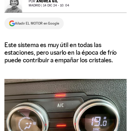
ANDREA GIL
POR
MADRID |
14 DIC 24 - 10: 04
NEWSLETTER
Añadir EL MOTOR en Google
SÍGUENOS
Este sistema es muy útil en todas las
estaciones, pero usarlo en la época de frío
puede contribuir a empañar los cristales.