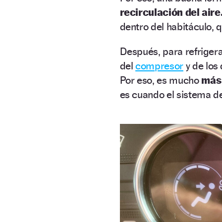
recirculación del aire
dentro del habitáculo,
Después, para refriger
del
compresor
y de los 
Por eso, es mucho
más 
es cuando el sistema de