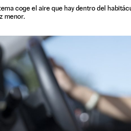
istema coge el aire que hay dentro del habitác
z menor.