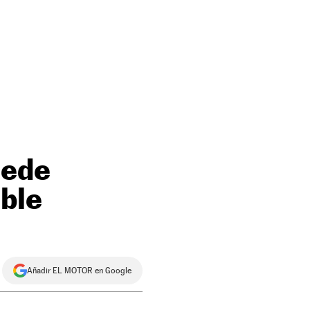
uede
ble
Añadir EL MOTOR en Google