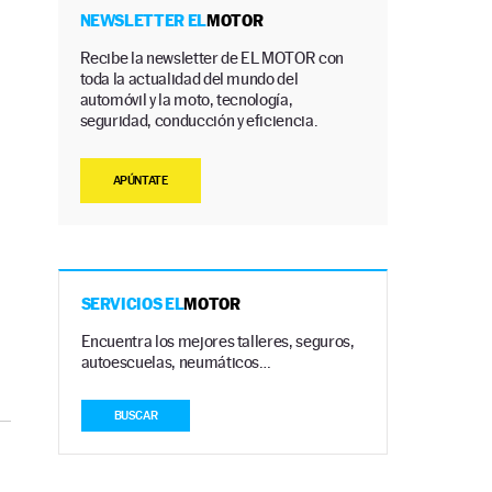
NEWSLETTER EL
MOTOR
Recibe la newsletter de EL MOTOR con
toda la actualidad del mundo del
automóvil y la moto, tecnología,
seguridad, conducción y eficiencia.
APÚNTATE
SERVICIOS EL
MOTOR
Encuentra los mejores talleres, seguros,
autoescuelas, neumáticos…
BUSCAR