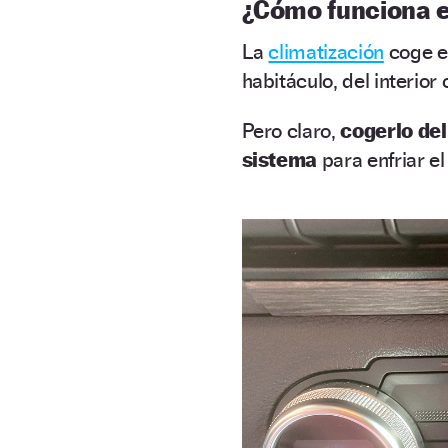
¿Cómo funciona e
La
climatización
coge el
habitáculo, del interior 
Pero claro,
cogerlo del
sistema
para enfriar el