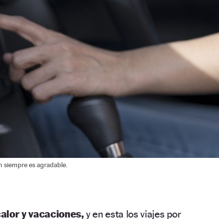
en siempre es agradable.
alor y vacaciones,
y en esta los viajes por