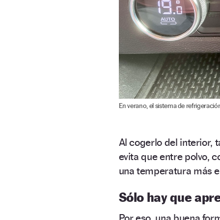
En verano, el sistema de refrigeraci
Al cogerlo del interior, 
evita que entre polvo, 
una temperatura más e
Sólo hay que apr
Por eso, una buena fo