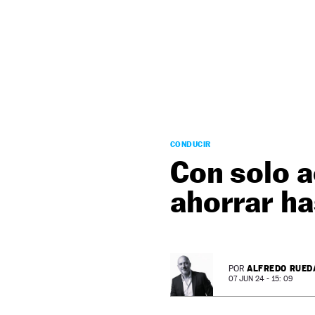
NEWSLETTER
SÍGUENOS
CONDUCIR
Con solo a
ahorrar ha
ALFREDO RUED
POR
07 JUN 24 - 15: 09