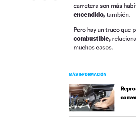
carretera son más habit
encendido,
también.
Pero hay un truco que 
combustible,
relaciona
muchos casos.
MÁS INFORMACIÓN
Reprog
conven