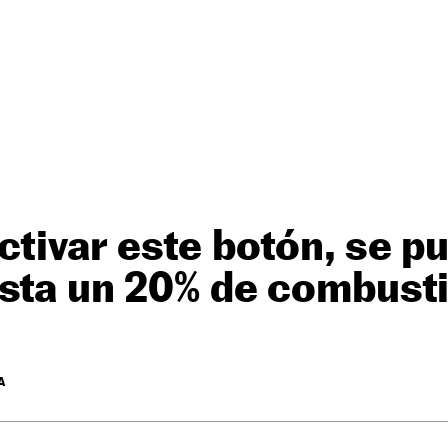
ctivar este botón, se p
sta un 20% de combusti
A