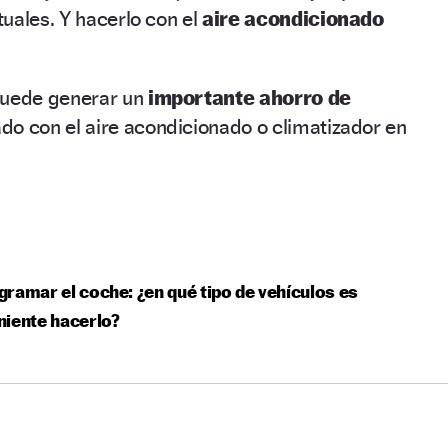
uales. Y hacerlo con el
aire acondicionado
puede generar un
importante ahorro de
do con el aire acondicionado o climatizador en
ramar el coche: ¿en qué tipo de vehículos es
iente hacerlo?