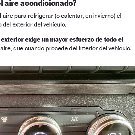
l aire acondicionado?
 aire para refrigerar (o calentar, en invierno) el
o del exterior del vehículo.
 exterior exige un mayor esfuerzo de todo el
 aire, que cuando procede del interior del vehículo.