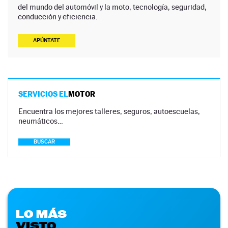
del mundo del automóvil y la moto, tecnología, seguridad,
conducción y eficiencia.
APÚNTATE
SERVICIOS EL
MOTOR
Encuentra los mejores talleres, seguros, autoescuelas,
neumáticos…
BUSCAR
LO MÁS
VISTO