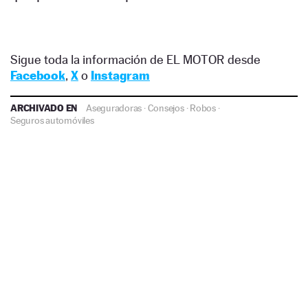
Sigue toda la información de EL MOTOR desde
Facebook
,
X
o
Instagram
ARCHIVADO EN
Aseguradoras
·
Consejos
·
Robos
·
Seguros automóviles