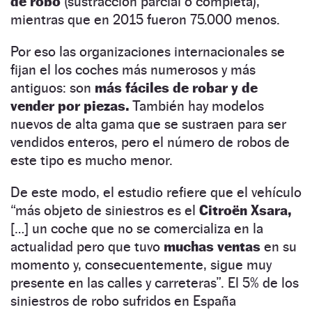
de robo
(sustracción parcial o completa),
mientras que en 2015 fueron 75.000 menos.
Por eso las organizaciones internacionales se
fijan el los coches más numerosos y más
antiguos: son
más fáciles de robar y de
vender por piezas.
También hay modelos
nuevos de alta gama que se sustraen para ser
vendidos enteros, pero el número de robos de
este tipo es mucho menor.
De este modo, el estudio refiere que el vehículo
“más objeto de siniestros es el
Citroën Xsara,
[…] un coche que no se comercializa en la
actualidad pero que tuvo
muchas ventas
en su
momento y, consecuentemente, sigue muy
presente en las calles y carreteras”. El 5% de los
siniestros de robo sufridos en España