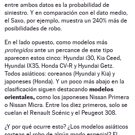
entre ambos datos es la probabilidad de
siniestro. Y en comparación con el dato medio,
el Saxo, por ejemplo, muestra un 240% más de
posibilidades de robo.
En el lado opuesto, como modelos más
protegidos
ante un percance de este tipo
aparecen estos cinco: Hyundai i30, Kia Ceed,
Hyundai IX35, Honda CV-R y Hyundai Getz.
Todos asiáticos: coreanos (Hyundai y Kia) y
japoneses (Honda). Y un poco más abajo en la
clasificación siguen destacando
modelos
orientales,
como los japoneses Nissan Primera
o Nissan Micra. Entre los diez primeros, solo se
cuelan el Renault Scénic y el Peugeot 308.
¿Y por qué ocurre esto? ¿Los modelos asiáticos
sortean el robo de algún modo especial? El