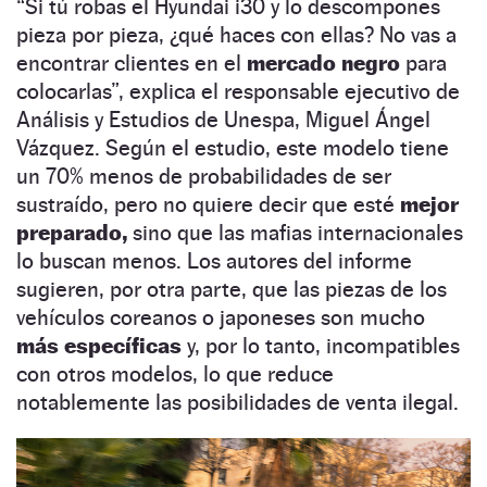
“Si tú robas el Hyundai i30 y lo descompones
pieza por pieza, ¿qué haces con ellas? No vas a
encontrar clientes en el
mercado negro
para
colocarlas”, explica el responsable ejecutivo de
Análisis y Estudios de Unespa, Miguel Ángel
Vázquez. Según el estudio, este modelo tiene
un 70% menos de probabilidades de ser
sustraído, pero no quiere decir que esté
mejor
preparado,
sino que las mafias internacionales
lo buscan menos. Los autores del informe
sugieren, por otra parte, que las piezas de los
vehículos coreanos o japoneses son mucho
más específicas
y, por lo tanto, incompatibles
con otros modelos, lo que reduce
notablemente las posibilidades de venta ilegal.