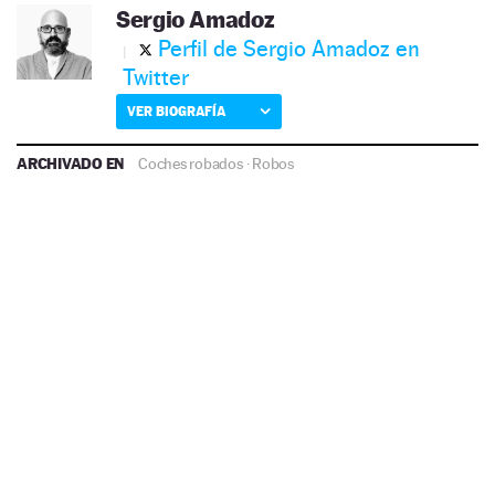
Sergio Amadoz
Perfil de Sergio Amadoz en
Twitter
VER BIOGRAFÍA
ARCHIVADO EN
Coches robados
·
Robos