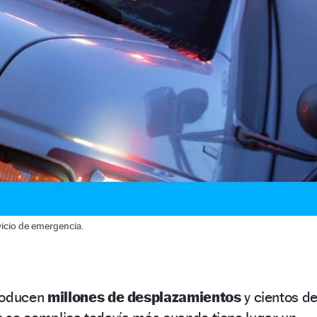
icio de emergencia.
producen
millones de desplazamientos
y cientos d