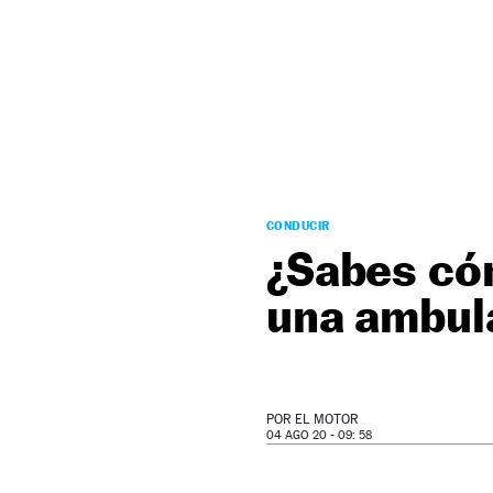
NEWSLETTER
SÍGUENOS
CONDUCIR
¿Sabes có
una ambul
POR
EL MOTOR
04 AGO 20 - 09: 58