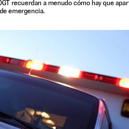
la DGT recuerdan a menudo cómo hay que apart
s de emergencia.