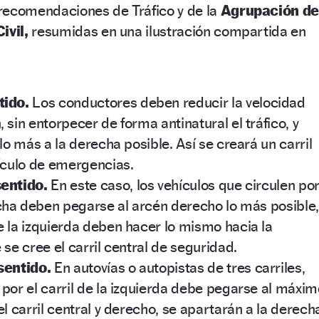
recomendaciones de Tráfico y de la
Agrupación d
ivil,
resumidas en una ilustración compartida en
tido.
Los conductores deben reducir la velocidad
 sin entorpecer de forma antinatural el tráfico, y
 lo más a la derecha posible. Así se creará un carril
hículo de emergencias.
sentido.
En este caso, los vehículos que circulen po
recha deben pegarse al arcén derecho lo más posible
e la izquierda deben hacer lo mismo hacia la
 se cree el carril central de seguridad.
sentido.
En autovías o autopistas de tres carriles,
 por el carril de la izquierda debe pegarse al máxim
el carril central y derecho, se apartarán a la derech