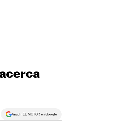
 acerca
Añadir EL MOTOR en Google