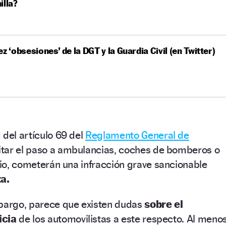
illa?
ez ‘obsesiones’ de la DGT y la Guardia Civil (en Twitter)
 del artículo 69 del
Reglamento General de
itar el paso a ambulancias, coches de bomberos o
ario, cometerán una
infracción grave sancionable
a.
mbargo, parece que existen dudas
sobre el
icia
de los automovilistas a este respecto. Al meno