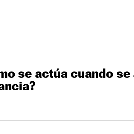
mo se actúa cuando se
ancia?