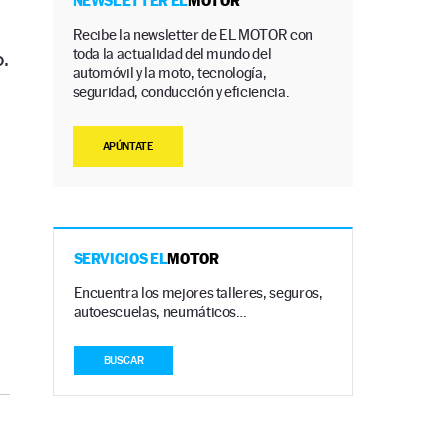
NEWSLETTER EL
MOTOR
Recibe la newsletter de EL MOTOR con
toda la actualidad del mundo del
o.
automóvil y la moto, tecnología,
seguridad, conducción y eficiencia.
APÚNTATE
SERVICIOS EL
MOTOR
Encuentra los mejores talleres, seguros,
autoescuelas, neumáticos…
BUSCAR