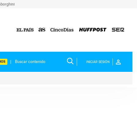
borghini
IOS
INICIAR SESIÓN