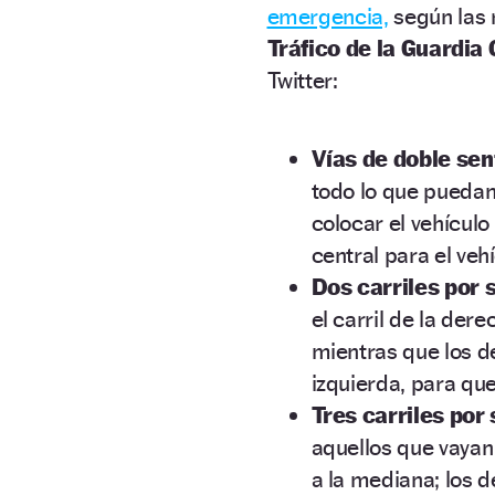
emergencia,
según las 
Tráfico de la Guardia C
Twitter:
Vías de doble sen
todo lo que puedan,
colocar el vehículo
central para el ve
Dos carriles por 
el carril de la de
mientras que los d
izquierda, para que
Tres carriles por 
aquellos que vayan
a la mediana; los d