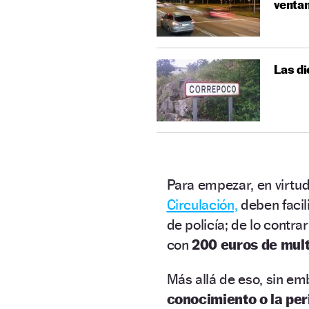
ventan
Las di
Para empezar, en virtud
Circulación,
deben facil
de policía; de lo contr
con
200 euros de mult
Más allá de eso, sin e
conocimiento o la per