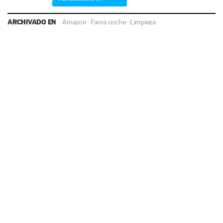
ARCHIVADO EN
Amazon
·
Faros coche
·
Limpieza