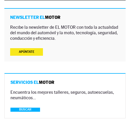
NEWSLETTER EL
MOTOR
Recibe la newsletter de EL MOTOR con toda la actualidad
del mundo del automóvil y la moto, tecnología, seguridad,
conducción y eficiencia.
APÚNTATE
SERVICIOS EL
MOTOR
Encuentra los mejores talleres, seguros, autoescuelas,
neumáticos…
BUSCAR