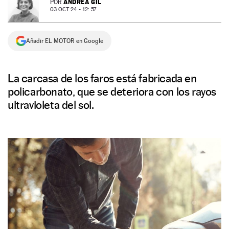
ANDREA GIL
POR
03 OCT 24 - 12: 57
NEWSLETTER
Añadir EL MOTOR en Google
SÍGUENOS
La carcasa de los faros está fabricada en
policarbonato, que se deteriora con los rayos
ultravioleta del sol.