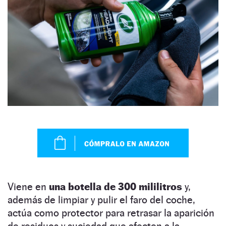
Viene en
una botella de 300 mililitros
y,
además de limpiar y pulir el faro del coche,
actúa como protector para retrasar la aparición
de residuos y suciedad que afecten a la