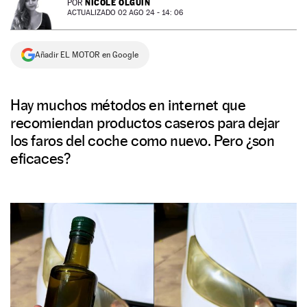
NICOLE OLGUÍN
POR
ACTUALIZADO 02 AGO 24 - 14: 06
NEWSLETTER
Añadir EL MOTOR en Google
SÍGUENOS
Hay muchos métodos en internet que
recomiendan productos caseros para dejar
los faros del coche como nuevo. Pero ¿son
eficaces?