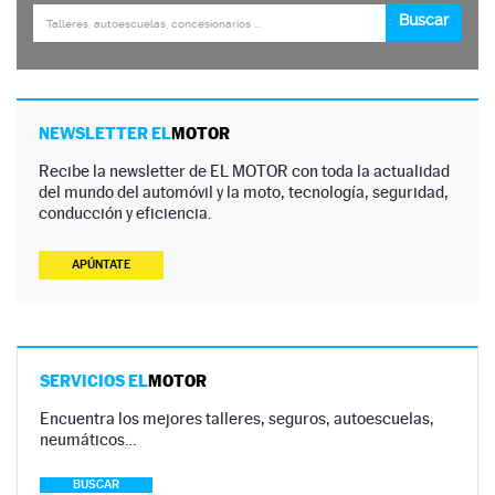
NEWSLETTER EL
MOTOR
Recibe la newsletter de EL MOTOR con toda la actualidad
del mundo del automóvil y la moto, tecnología, seguridad,
conducción y eficiencia.
APÚNTATE
SERVICIOS EL
MOTOR
Encuentra los mejores talleres, seguros, autoescuelas,
neumáticos…
BUSCAR