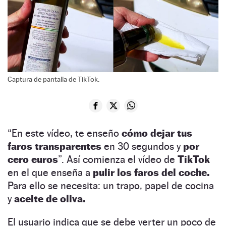
Captura de pantalla de TikTok.
“En este vídeo, te enseño
cómo dejar tus
faros transparentes
en 30 segundos y
por
cero euros
”. Así comienza el vídeo de
TikTok
en el que enseña a
pulir los faros del coche.
Para ello se necesita: un trapo, papel de cocina
y
aceite de oliva.
El usuario indica que se debe verter un poco de