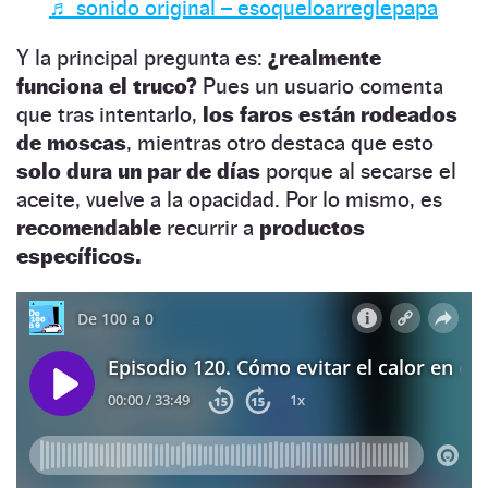
♬ sonido original – esoqueloarreglepapa
Y la principal pregunta es:
¿realmente
funciona el truco?
Pues un usuario comenta
que tras intentarlo,
los faros están rodeados
de moscas
, mientras otro destaca que esto
solo dura un par de días
porque al secarse el
aceite, vuelve a la opacidad. Por lo mismo, es
recomendable
recurrir a
productos
específicos.