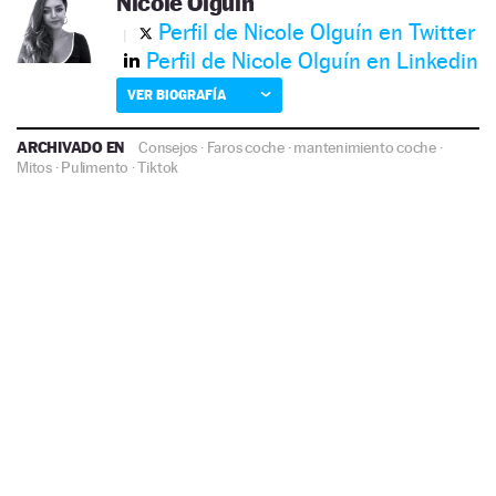
Nicole Olguín
Perfil de Nicole Olguín en Twitter
Perfil de Nicole Olguín en Linkedin
VER BIOGRAFÍA
ARCHIVADO EN
Consejos
·
Faros coche
·
mantenimiento coche
·
Mitos
·
Pulimento
·
Tiktok