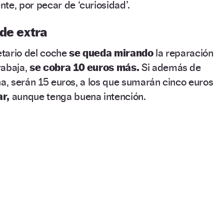
te, por pecar de ‘curiosidad’.
de extra
ietario del coche
se queda mirando
la reparación
rabaja,
se cobra 10 euros más.
Si además de
na, serán 15 euros, a los que sumarán cinco euros
ar,
aunque tenga buena intención.