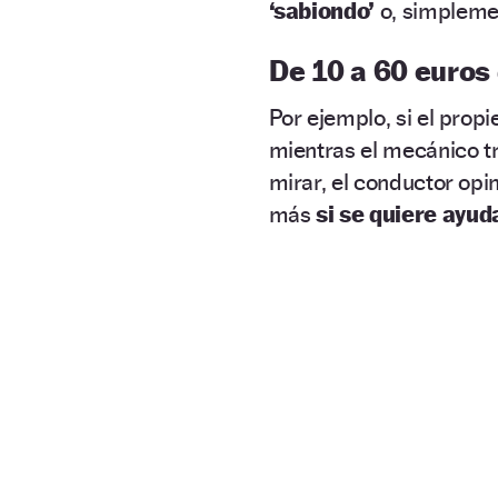
‘sabiondo’
o, simplemen
De 10 a 60 euros 
Por ejemplo, si el prop
mientras el mecánico t
mirar, el conductor opi
más
si se quiere ayud