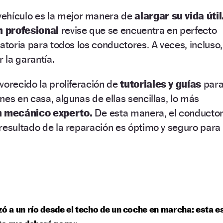
vehículo es la mejor manera de
alargar su vida útil
n profesional
revise que se encuentra en perfecto
atoria para todos los conductores. A veces, incluso,
 la garantía.
vorecido la proliferación de
tutoriales y guías
par
nes en casa, algunas de ellas sencillas, lo más
n mecánico experto.
De esta manera, el conducto
resultado de la reparación es óptimo y seguro para
zó a un río desde el techo de un coche en marcha: esta e