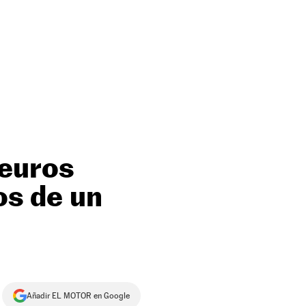
 euros
ios de un
Añadir EL MOTOR en Google