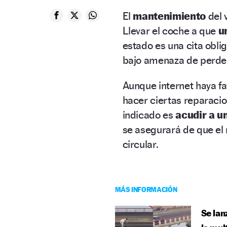
El
mantenimiento
del 
Llevar el coche a que
u
estado es una cita oblig
bajo amenaza de perder
Aunque internet haya fa
hacer ciertas reparacio
indicado es
acudir a u
se asegurará de que el 
circular.
MÁS INFORMACIÓN
Se lan