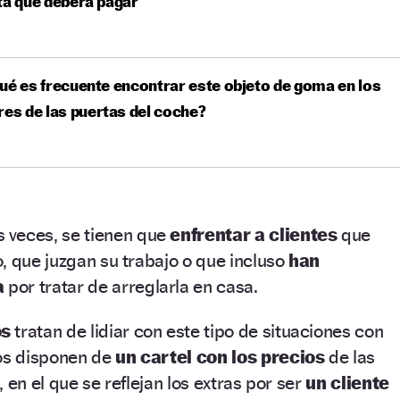
ta que deberá pagar
ué es frecuente encontrar este objeto de goma en los
res de las puertas del coche?
 veces, se tienen que
enfrentar a clientes
que
, que juzgan su trabajo o que incluso
han
a
por tratar de arreglarla en casa.
os
tratan de lidiar con este tipo de situaciones con
nos disponen de
un cartel con los precios
de las
 en el que se reflejan los extras por ser
un cliente