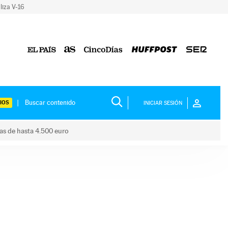
liza V-16
IOS
INICIAR SESIÓN
das de hasta 4.500 euro
s ayudas de hasta 4.500 euro