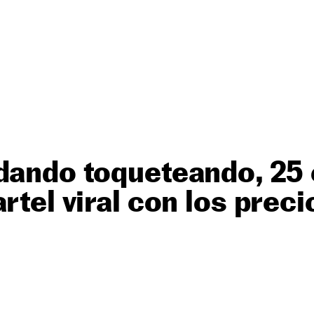
ndando toqueteando, 25
rtel viral con los prec