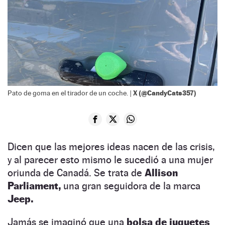
X (@CandyCats357)
Pato de goma en el tirador de un coche. |
Dicen que las mejores ideas nacen de las crisis,
y al parecer esto mismo le sucedió a una mujer
oriunda de Canadá. Se trata de
Allison
Parliament,
una gran seguidora de la marca
Jeep.
Jamás se imaginó que una
bolsa de juguetes