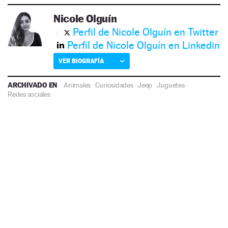
Nicole Olguín
Perfil de Nicole Olguín en Twitter
Perfil de Nicole Olguín en Linkedin
VER BIOGRAFÍA
ARCHIVADO EN
Animales
·
Curiosidades
·
Jeep
·
Juguetes
·
Redes sociales