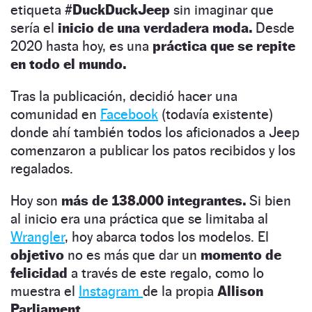
etiqueta
#DuckDuckJeep
sin imaginar que
sería el
inicio de una verdadera moda.
Desde
2020 hasta hoy, es una
práctica que se repite
en todo el mundo.
Tras la publicación, decidió hacer una
comunidad en
Facebook
(todavía existente)
donde ahí también todos los aficionados a Jeep
comenzaron a publicar los patos recibidos y los
regalados.
Hoy son
más de 138.000 integrantes.
Si bien
al inicio era una práctica que se limitaba al
Wrangler
, hoy abarca todos los modelos. El
objetivo
no es más que dar un
momento de
felicidad
a través de este regalo, como lo
muestra el
Instagram
de la propia
Allison
Parliament
.