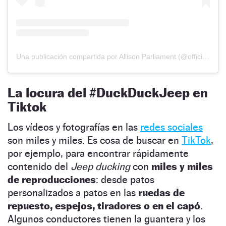
Una publicación compartida por Allison Parliament (@officialduckingjeepest2020)
La locura del #DuckDuckJeep en
Tiktok
Los vídeos y fotografías en las
redes sociales
son miles y miles. Es cosa de buscar en
TikTok
,
por ejemplo, para encontrar rápidamente
contenido del
Jeep ducking
con
miles y miles
de reproducciones
: desde patos
personalizados a patos en las
ruedas de
repuesto, espejos, tiradores o en el capó
.
Algunos conductores tienen la guantera y los