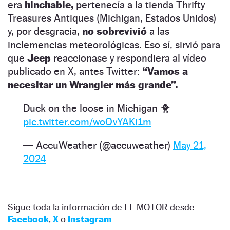
era
hinchable,
pertenecía a la tienda Thrifty
Treasures Antiques (Michigan, Estados Unidos)
y, por desgracia,
no sobrevivió
a las
inclemencias meteorológicas. Eso sí, sirvió para
que
Jeep
reaccionase y respondiera al vídeo
publicado en X, antes Twitter:
“Vamos a
necesitar un Wrangler más grande”.
Duck on the loose in Michigan 🐥
pic.twitter.com/woOvYAKi1m
— AccuWeather (@accuweather)
May 21,
2024
Sigue toda la información de EL MOTOR desde
Facebook
,
X
o
Instagram