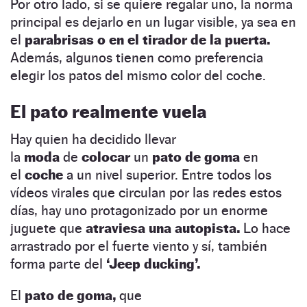
Por otro lado, si se quiere regalar uno, la norma
principal es dejarlo en un lugar visible, ya sea en
el
parabrisas o en el tirador de la puerta.
Además, algunos tienen como preferencia
elegir los patos del mismo color del coche.
El pato realmente vuela
Hay quien ha decidido llevar
la
moda
de
colocar
un
pato de goma
en
el
coche
a un nivel superior. Entre todos los
vídeos virales que circulan por las redes estos
días, hay uno protagonizado por un enorme
juguete que
atraviesa una autopista.
Lo hace
arrastrado por el fuerte viento y sí, también
forma parte del
‘Jeep ducking’.
El
pato de goma,
que