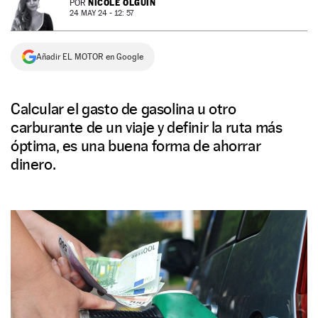
NICOLE OLGUÍN
POR
24 MAY 24 - 12: 57
NEWSLETTER
Añadir EL MOTOR en Google
SÍGUENOS
Calcular el gasto de gasolina u otro
carburante de un viaje y definir la ruta más
óptima, es una buena forma de ahorrar
dinero.