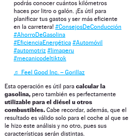
podrás conocer cuántos kilómetros
haces por litro o galón. ¡Es útil para
planificar tus gastos y ser más eficiente
en la carretera!
#ConsejosDeConducción
#AhorroDeGasolina
#EficienciaEnergética
#Automóvil
#automotriz
#limaperu
#mecanicodeltiktok
♬ Feel Good Inc. – Gorillaz
Esta operación es útil para
calcular la
gasolina,
pero también es perfectamente
utilizable para el diésel u otros
combustibles.
Cabe recordar, además, que el
resultado es válido solo para el coche al que se
le hizo este análisis y no otro, pues sus
características serán distintas.