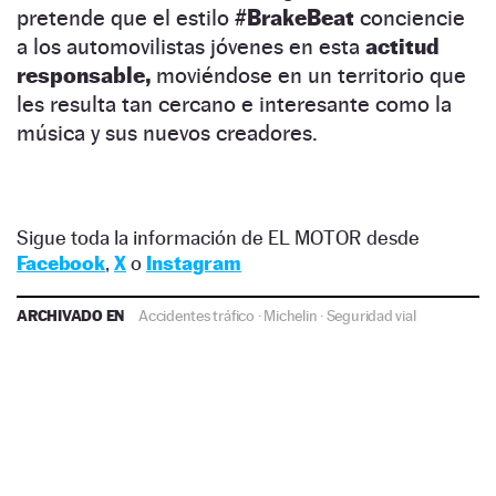
pretende que el estilo
#BrakeBeat
conciencie
a los automovilistas jóvenes en esta
actitud
responsable,
moviéndose en un territorio que
les resulta tan cercano e interesante como la
música y sus nuevos creadores.
Sigue toda la información de EL MOTOR desde
Facebook
,
X
o
Instagram
ARCHIVADO EN
Accidentes tráfico
·
Michelin
·
Seguridad vial