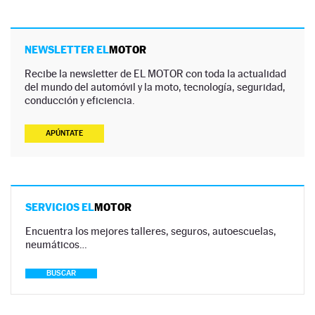
NEWSLETTER EL
MOTOR
Recibe la newsletter de EL MOTOR con toda la actualidad
del mundo del automóvil y la moto, tecnología, seguridad,
conducción y eficiencia.
APÚNTATE
SERVICIOS EL
MOTOR
Encuentra los mejores talleres, seguros, autoescuelas,
neumáticos…
BUSCAR