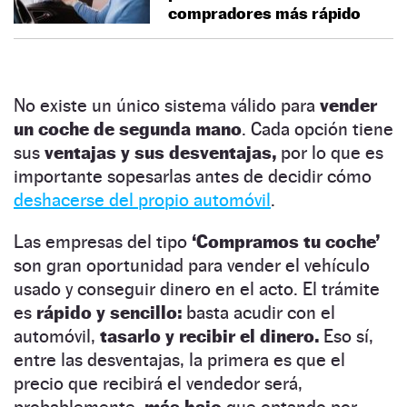
compradores más rápido
No existe un único sistema válido para
vender
un coche de segunda mano
. Cada opción tiene
sus
ventajas y sus desventajas,
por lo que es
importante sopesarlas antes de decidir cómo
deshacerse del propio automóvil
.
Las empresas del tipo
‘Compramos tu coche’
son gran oportunidad para vender el vehículo
usado y conseguir dinero en el acto. El trámite
es
rápido y sencillo:
basta acudir con el
automóvil,
tasarlo y recibir el dinero.
Eso sí,
entre las desventajas, la primera es que el
precio que recibirá el vendedor será,
probablemente,
más bajo
que optando por