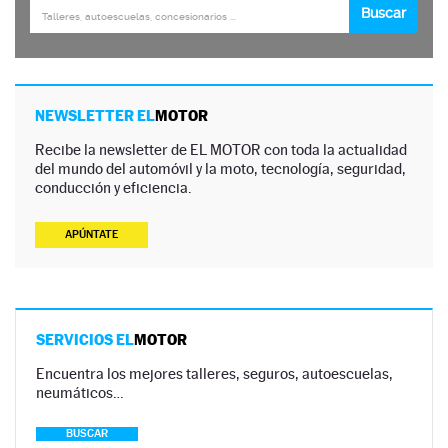
NEWSLETTER EL
MOTOR
Recibe la newsletter de EL MOTOR con toda la actualidad
del mundo del automóvil y la moto, tecnología, seguridad,
conducción y eficiencia.
APÚNTATE
SERVICIOS EL
MOTOR
Encuentra los mejores talleres, seguros, autoescuelas,
neumáticos…
BUSCAR