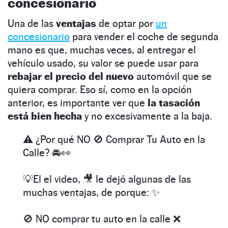
concesionario
Una de las
ventajas
de optar por
un
concesionario
para vender el coche de segunda
mano es que, muchas veces, al entregar el
vehículo usado, su valor se puede usar para
rebajar el precio del nuevo
automóvil que se
quiera comprar. Eso sí, como en la opción
anterior, es importante ver que
la tasación
está bien hecha
y no excesivamente a la baja.
⚠️ ¿Por qué NO 🚫 Comprar Tu Auto en la
Calle? 🚘👀
💡El el video, 🎥 le dejó algunas de las
muchas ventajas, de porque: ✨
🚫 NO comprar tu auto en la calle ❌