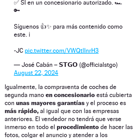
✅ SI en un concesionario autorizado. 🏎️
🔑
Síguenos 👍✨ para más contenido como
este. ℹ️
-JC
pic.twitter.com/VWQtlInrH3
— José Cabán – 𝗦𝗧𝗚𝗢 (@officialstgo)
August 22, 2024
Igualmente, la compraventa de coches de
segunda mano
en concesionario
está cubierta
con
unas mayores garantías
y el proceso es
más rápido,
al igual que con las empresas
anteriores. El vendedor no tendrá que verse
inmerso en todo el
procedimiento
de hacer las
fotos, colgar el anuncio y atender a los