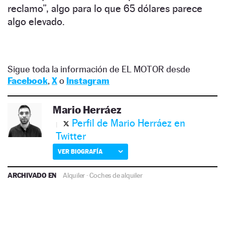
reclamo”, algo para lo que 65 dólares parece
algo elevado.
Sigue toda la información de EL MOTOR desde
Facebook
,
X
o
Instagram
Mario Herráez
Perfil de Mario Herráez en
Twitter
VER BIOGRAFÍA
ARCHIVADO EN
Alquiler
·
Coches de alquiler