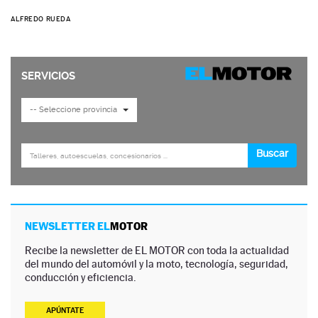
ALFREDO RUEDA
NEWSLETTER EL
MOTOR
Recibe la newsletter de EL MOTOR con toda la actualidad
del mundo del automóvil y la moto, tecnología, seguridad,
conducción y eficiencia.
APÚNTATE