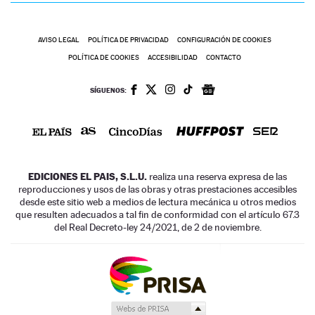
AVISO LEGAL
POLÍTICA DE PRIVACIDAD
CONFIGURACIÓN DE COOKIES
POLÍTICA DE COOKIES
ACCESIBILIDAD
CONTACTO
SÍGUENOS:
EDICIONES EL PAIS, S.L.U.
realiza una reserva expresa de las
reproducciones y usos de las obras y otras prestaciones accesibles
desde este sitio web a medios de lectura mecánica u otros medios
que resulten adecuados a tal fin de conformidad con el artículo 67.3
del Real Decreto-ley 24/2021, de 2 de noviembre.