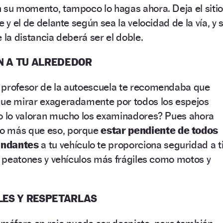
 su momento, tampoco lo hagas ahora. Deja el sitio
 y el de delante según sea la velocidad de la vía, y s
 la distancia deberá ser el doble.
ÓN A TU ALREDEDOR
 profesor de la autoescuela te recomendaba que
que mirar exageradamente por todos los espejos
so lo valoran mucho los examinadores? Pues ahora
o más que eso, porque
estar pendiente de todos
undantes
a tu vehículo te proporciona seguridad a t
os peatones y vehículos más frágiles como motos y
ALES Y RESPETARLAS