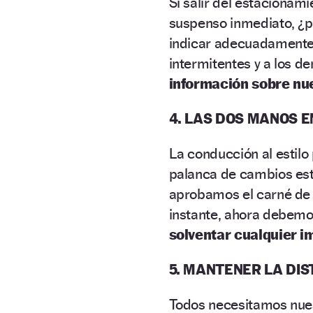
Si salir del estacionami
suspenso inmediato, ¿po
indicar adecuadamente 
intermitentes y a los 
información sobre nu
4. LAS DOS MANOS E
La conducción al estilo 
palanca de cambios est
aprobamos el carné de 
instante, ahora debemo
solventar cualquier i
5. MANTENER LA DIS
Todos necesitamos nue