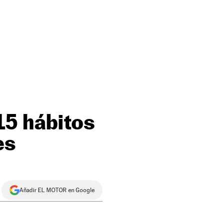
15 hábitos
es
Añadir EL MOTOR en Google