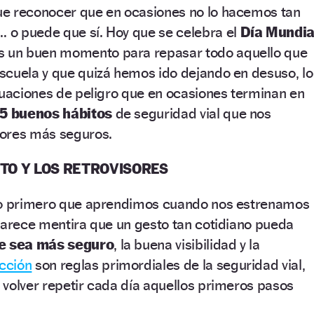
e reconocer que en ocasiones no lo hacemos tan
o puede que sí. Hoy que se celebra el
Día Mundia
s un buen momento para repasar todo aquello que
scuela y que quizá hemos ido dejando en desuso, lo
tuaciones de peligro que en ocasiones terminan en
5 buenos hábitos
de seguridad vial que nos
tores más seguros.
NTO Y LOS RETROVISORES
 lo primero que aprendimos cuando nos estrenamos
Parece mentira que un gesto tan cotidiano pueda
je sea más seguro
, la buena visibilidad y la
cción
son reglas primordiales de la seguridad vial,
volver repetir cada día aquellos primeros pasos