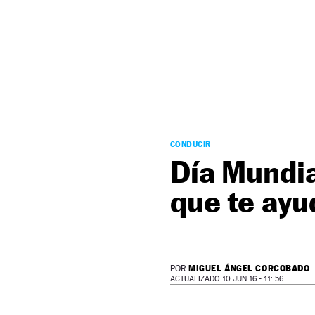
NEWSLETTER
SÍGUENOS
CONDUCIR
Día Mundia
que te ayu
MIGUEL ÁNGEL CORCOBADO
POR
ACTUALIZADO 10 JUN 16 - 11: 56