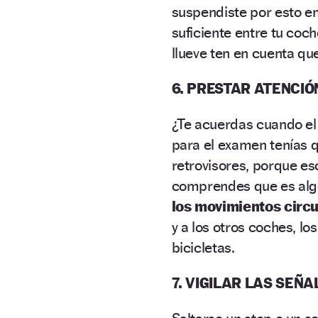
suspendiste por esto en
suficiente entre tu coche
llueve ten en cuenta que
6. PRESTAR ATENCI
¿Te acuerdas cuando el
para el examen tenías 
retrovisores, porque e
comprendes que es alg
los movimientos circ
y a los otros coches, l
bicicletas.
7. VIGILAR LAS SEÑ