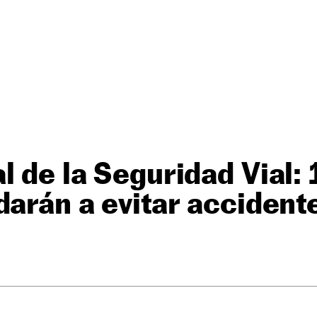
l de la Seguridad Vial: 
darán a evitar accident