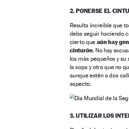
2. PONERSE EL CINT
Resulta increíble que t
deba seguir haciendo c
cierto que
aún hay gen
cinturón
. No hay excu
los más pequeños y su 
la sopa y otra que no q
aunque estén a dos call
aspecto.
3. UTILIZAR LOS IN