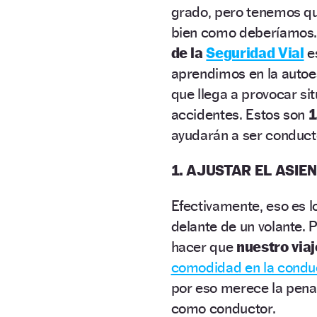
grado, pero tenemos qu
bien como deberíamos… 
de la
Seguridad Vial
e
aprendimos en la autoe
que llega a provocar si
accidentes. Estos son
1
ayudarán a ser conduc
1. AJUSTAR EL ASIE
Efectivamente, eso es
delante de un volante. 
hacer que
nuestro via
comodidad en la condu
por eso merece la pena 
como conductor.