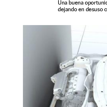
Una buena oportunid
dejando en desuso c