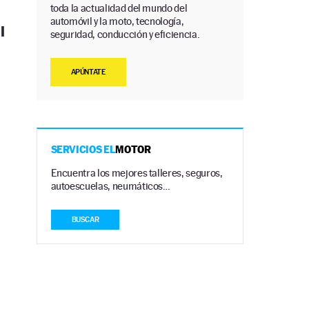
toda la actualidad del mundo del
automóvil y la moto, tecnología,
l
seguridad, conducción y eficiencia.
APÚNTATE
SERVICIOS EL
MOTOR
Encuentra los mejores talleres, seguros,
autoescuelas, neumáticos…
BUSCAR