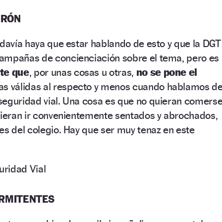
URÓN
odavía haya que estar hablando de esto y que la DGT
ampañas de concienciación sobre el tema, pero es
te que
, por unas cosas u otras,
no se pone el
sas válidas al respecto y menos cuando hablamos d
seguridad vial. Una cosa es que no quieran comers
uieran ir convenientemente sentados y abrochados,
es del colegio. Hay que ser muy tenaz en este
TERMITENTES