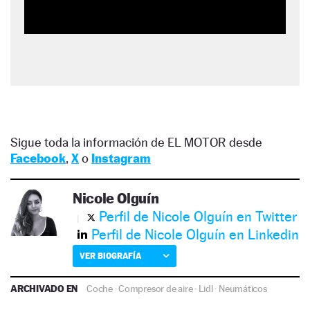
Sigue toda la información de EL MOTOR desde
Facebook
,
X
o
Instagram
Nicole Olguín
Perfil de Nicole Olguín en Twitter
Perfil de Nicole Olguín en Linkedin
VER BIOGRAFÍA
ARCHIVADO EN
Coche
·
Compresor de aire
·
Lidl
·
Neumáticos