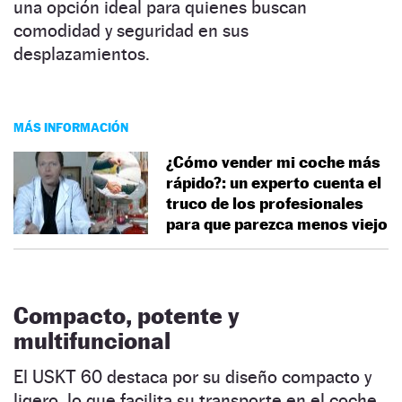
una opción ideal para quienes buscan
comodidad y seguridad en sus
desplazamientos.
MÁS INFORMACIÓN
¿Cómo vender mi coche más
rápido?: un experto cuenta el
truco de los profesionales
para que parezca menos viejo
Compacto, potente y
multifuncional
El USKT 60 destaca por su diseño compacto y
ligero, lo que facilita su transporte en el coche,