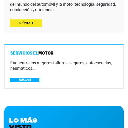
del mundo del automóvil y la moto, tecnología, seguridad,
conducción y eficiencia.
APÚNTATE
SERVICIOS EL
MOTOR
Encuentra los mejores talleres, seguros, autoescuelas,
neumáticos…
BUSCAR
LO MÁS
VISTO