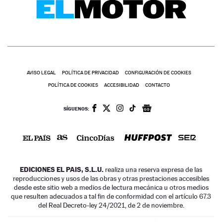
AVISO LEGAL
POLÍTICA DE PRIVACIDAD
CONFIGURACIÓN DE COOKIES
POLÍTICA DE COOKIES
ACCESIBILIDAD
CONTACTO
SÍGUENOS:
EDICIONES EL PAIS, S.L.U.
realiza una reserva expresa de las
reproducciones y usos de las obras y otras prestaciones accesibles
desde este sitio web a medios de lectura mecánica u otros medios
que resulten adecuados a tal fin de conformidad con el artículo 67.3
del Real Decreto-ley 24/2021, de 2 de noviembre.