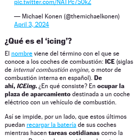
pic.twitter.com/NATPc750kZ
— Michael Konen (@themichaelkonen)
April 3, 2024
¿Qué es el ‘icing’?
El
nombre
viene del término con el que se
conoce a los coches de combustión:
ICE
(siglas
de
internal combustión engine,
o motor de
combustión interna en español).
De
ahí,
ICEing
.
¿En qué consiste? En
ocupar la
plaza de aparcamiento
destinada a un coche
eléctrico con un vehículo de combustión.
Así se impide, por un lado, que estos últimos
puedan
recargar la batería
de sus coches
mientras hacen
tareas cotidianas
como la