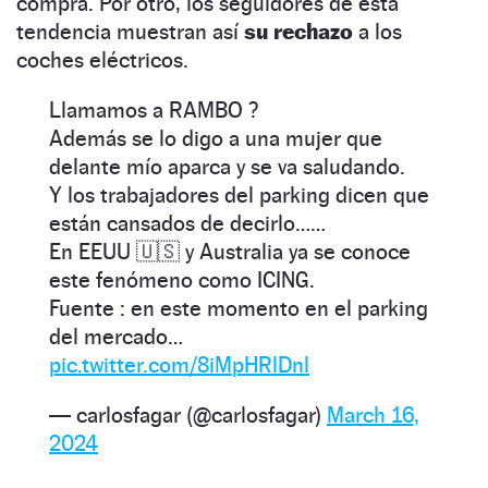
compra. Por otro, los seguidores de esta
tendencia muestran así
su rechazo
a los
coches eléctricos.
Llamamos a RAMBO ?
Además se lo digo a una mujer que
delante mío aparca y se va saludando.
Y los trabajadores del parking dicen que
están cansados de decirlo……
En EEUU 🇺🇸 y Australia ya se conoce
este fenómeno como ICING.
Fuente : en este momento en el parking
del mercado…
pic.twitter.com/8iMpHRlDnl
— carlosfagar (@carlosfagar)
March 16,
2024