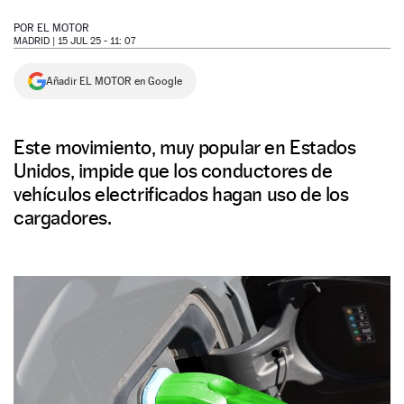
NEWSLETTER
POR
EL MOTOR
MADRID |
15 JUL 25 - 11: 07
SÍGUENOS
Añadir EL MOTOR en Google
Este movimiento, muy popular en Estados
Unidos, impide que los conductores de
vehículos electrificados hagan uso de los
cargadores.