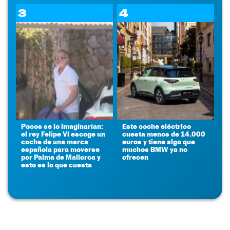
3
4
Pocos se lo imaginarían:
Este coche eléctrico
el rey Felipe VI escoge un
cuesta menos de 14.000
coche de una marca
euros y tiene algo que
española para moverse
muchos BMW ya no
por Palma de Mallorca y
ofrecen
esto es lo que cuesta