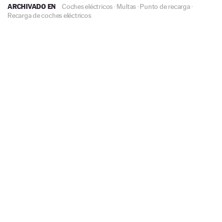
ARCHIVADO EN
Coches eléctricos
·
Multas
·
Punto de recarga
·
Recarga de coches eléctricos