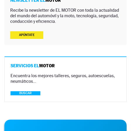
NEWSLETTER EL
MOTOR
Recibe la newsletter de EL MOTOR con toda la actualidad
del mundo del automóvil y la moto, tecnología, seguridad,
conducción y eficiencia.
APÚNTATE
SERVICIOS EL
MOTOR
Encuentra los mejores talleres, seguros, autoescuelas,
neumáticos…
BUSCAR