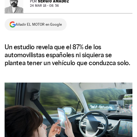
SERGIO AMADOZ
POR
24 MAR 18 - 08: 56
NEWSLETTER
Añadir EL MOTOR en Google
SÍGUENOS
Un estudio revela que el 87% de los
automovilistas españoles ni siquiera se
plantea tener un vehículo que conduzca solo.