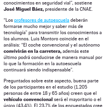
conocimientos en seguridad vial”, sostiene
José Miguel Báez,
presidente de la CNAE.
“Los
profesores de autoescuela
deberán
formarse mucho mejor y saber más de
tecnología” para transmitir los conocimientos a
los alumnos. Luis Montoro coincide en el
análisis: “El coche convencional y el autónomo
convivirán en la carretera,
además este
último podrá conducirse de manera manual por
lo que la formación en la autoescuela
continuará siendo indispensable”.
Preguntados sobre este aspecto, buena parte
de los participantes en el estudio (1.205
personas de entre 18 y 65 años) creen que el
vehículo convencional
será el mayoritario o el
único
(43,4%).
E
l
23,7% de los encuestados cree