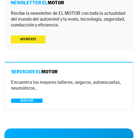
NEWSLETTER EL
MOTOR
Recibe la newsletter de EL MOTOR con toda la actualidad
del mundo del automóvil y la moto, tecnología, seguridad,
conducción y eficiencia.
APÚNTATE
SERVICIOS EL
MOTOR
Encuentra los mejores talleres, seguros, autoescuelas,
neumáticos…
BUSCAR