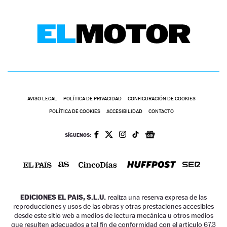
AVISO LEGAL
POLÍTICA DE PRIVACIDAD
CONFIGURACIÓN DE COOKIES
POLÍTICA DE COOKIES
ACCESIBILIDAD
CONTACTO
SÍGUENOS:
EDICIONES EL PAIS, S.L.U.
realiza una reserva expresa de las
reproducciones y usos de las obras y otras prestaciones accesibles
desde este sitio web a medios de lectura mecánica u otros medios
que resulten adecuados a tal fin de conformidad con el artículo 67.3