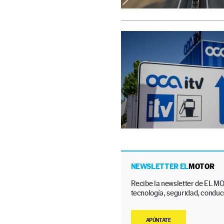
NEWSLETTER EL
MOTOR
Recibe la newsletter de EL MO
tecnología, seguridad, conducc
APÚNTATE