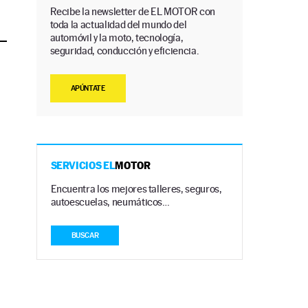
Recibe la newsletter de EL MOTOR con
toda la actualidad del mundo del
automóvil y la moto, tecnología,
seguridad, conducción y eficiencia.
APÚNTATE
SERVICIOS EL
MOTOR
Encuentra los mejores talleres, seguros,
autoescuelas, neumáticos…
BUSCAR