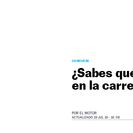
NEWSLETTER
SÍGUENOS
CONDUCIR
¿Sabes qué
en la carr
POR
EL MOTOR
ACTUALIZADO 19 JUL 18 - 16: 08