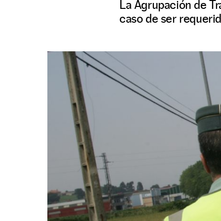
La Agrupación de Trá
caso de ser requerid