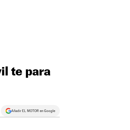
il te para
Añadir EL MOTOR en Google