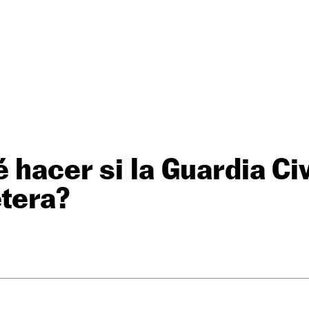
 hacer si la Guardia Civ
etera?