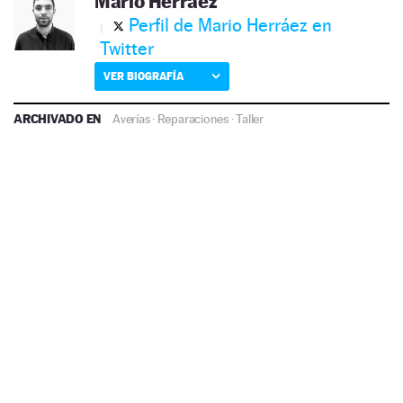
Mario Herráez
Perfil de Mario Herráez en
Twitter
VER BIOGRAFÍA
ARCHIVADO EN
Averías
·
Reparaciones
·
Taller