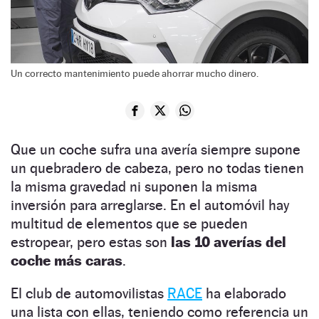
Un correcto mantenimiento puede ahorrar mucho dinero.
Que un coche sufra una avería siempre supone
un quebradero de cabeza, pero no todas tienen
la misma gravedad ni suponen la misma
inversión para arreglarse. En el automóvil hay
multitud de elementos que se pueden
estropear, pero estas son
las 10 averías del
coche más caras
.
El club de automovilistas
RACE
ha elaborado
una lista con ellas, teniendo como referencia un