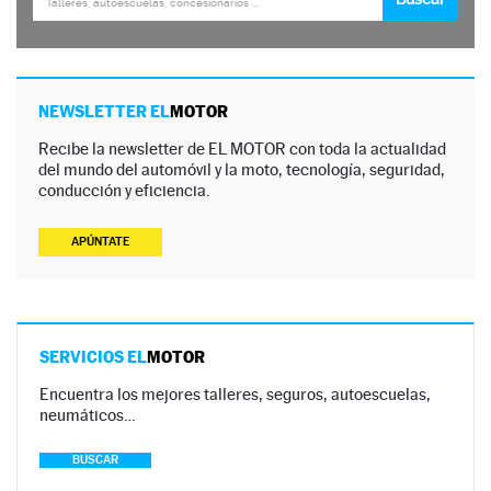
NEWSLETTER EL
MOTOR
Recibe la newsletter de EL MOTOR con toda la actualidad
del mundo del automóvil y la moto, tecnología, seguridad,
conducción y eficiencia.
APÚNTATE
SERVICIOS EL
MOTOR
Encuentra los mejores talleres, seguros, autoescuelas,
neumáticos…
BUSCAR