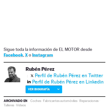
Sigue toda la información de EL MOTOR desde
Facebook
,
X
o
Instagram
Rubén Pérez
Perfil de Rubén Pérez en Twitter
Perfil de Rubén Pérez en Linkedin
VER BIOGRAFÍA
ARCHIVADO EN
Coches
·
Fabricantes automóviles
·
Reparaciones
·
Talleres
·
Vídeos