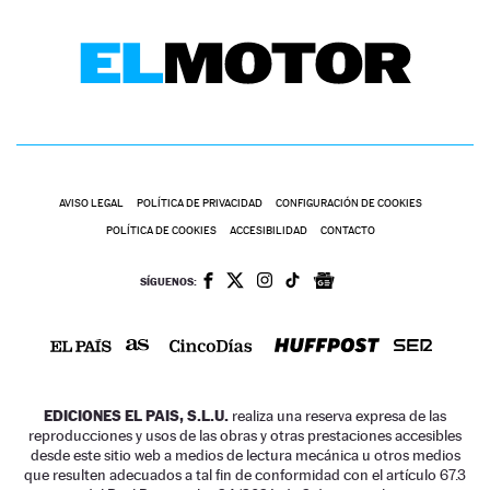
AVISO LEGAL
POLÍTICA DE PRIVACIDAD
CONFIGURACIÓN DE COOKIES
POLÍTICA DE COOKIES
ACCESIBILIDAD
CONTACTO
SÍGUENOS:
EDICIONES EL PAIS, S.L.U.
realiza una reserva expresa de las
reproducciones y usos de las obras y otras prestaciones accesibles
desde este sitio web a medios de lectura mecánica u otros medios
que resulten adecuados a tal fin de conformidad con el artículo 67.3