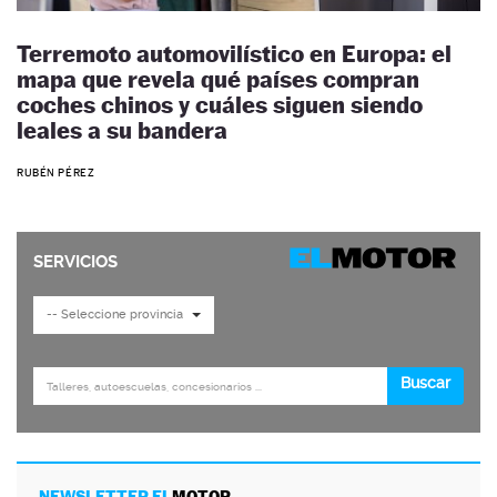
Terremoto automovilístico en Europa: el
mapa que revela qué países compran
coches chinos y cuáles siguen siendo
leales a su bandera
RUBÉN PÉREZ
NEWSLETTER EL
MOTOR