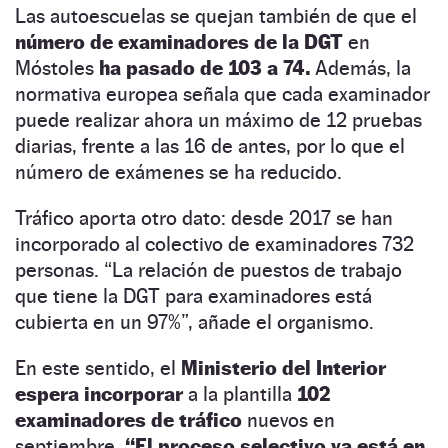
Las autoescuelas se quejan también de que el
número de examinadores de la DGT
en
Móstoles
ha pasado de 103 a 74.
Además, la
normativa europea señala que cada examinador
puede realizar ahora un máximo de 12 pruebas
diarias, frente a las 16 de antes, por lo que el
número de exámenes se ha reducido.
Tráfico aporta otro dato: desde 2017 se han
incorporado al colectivo de examinadores 732
personas. “La relación de puestos de trabajo
que tiene la DGT para examinadores está
cubierta en un 97%”, añade el organismo.
En este sentido, el
Ministerio del Interior
espera incorporar
a la plantilla
102
examinadores de tráfico
nuevos en
septiembre.
“El proceso selectivo ya está en