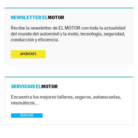
NEWSLETTER EL
MOTOR
Recibe la newsletter de EL MOTOR con toda la actualidad
del mundo del automóvil y la moto, tecnología, seguridad,
conducción y eficiencia.
APÚNTATE
SERVICIOS EL
MOTOR
Encuentra los mejores talleres, seguros, autoescuelas,
neumáticos…
BUSCAR