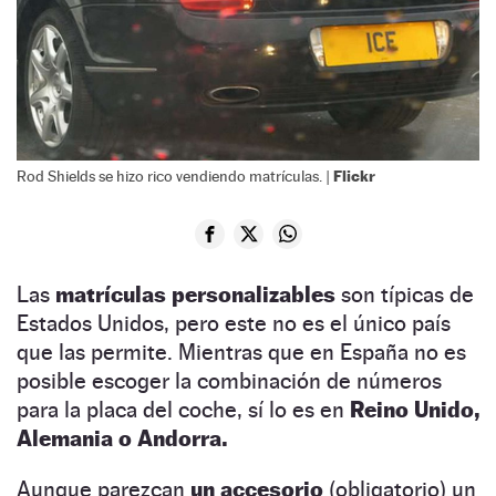
Flickr
Rod Shields se hizo rico vendiendo matrículas. |
Las
matrículas personalizables
son típicas de
Estados Unidos, pero este no es el único país
que las permite. Mientras que en España no es
posible escoger la combinación de números
para la placa del coche, sí lo es en
Reino Unido,
Alemania o Andorra.
Aunque parezcan
un accesorio
(obligatorio) un