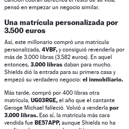
pensó en empezar un negocio similar.
Una matrícula personalizada por
3.500 euros
Así, este millonario compró una matrícula
personalizada,
4VBF,
y consiguió revenderla por
más de 3.000 libras (3.582 euros). En aquel
entonces,
3.000 libras
daban para mucho.
Shields dió la entrada para su primera casa y
empezó su verdadero negocio:
el inmobiliario.
Más tarde, compró por 400 libras otra
matrícula,
UG03RGE,
el año que el cantante
Geroge Michael falleció. Volvió a venderla
por
3.000 libras.
Eso sí, la matrícula más cara
vendida fue
BE57APP,
aunque Shields no ha