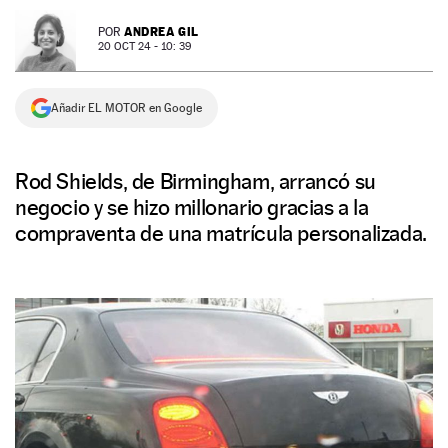
NEWSLETTER
ANDREA GIL
POR
20 OCT 24 - 10: 39
SÍGUENOS
Añadir EL MOTOR en Google
Rod Shields, de Birmingham, arrancó su
negocio y se hizo millonario gracias a la
compraventa de una matrícula personalizada.