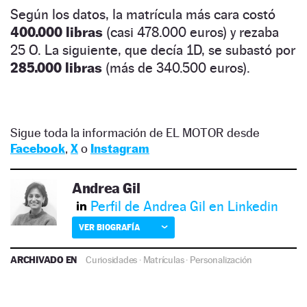
Según los datos, la matrícula más cara costó
400.000 libras
(casi 478.000 euros) y rezaba
25 O. La siguiente, que decía 1D, se subastó por
285.000 libras
(más de 340.500 euros).
Sigue toda la información de EL MOTOR desde
Facebook
,
X
o
Instagram
Andrea Gil
Perfil de Andrea Gil en Linkedin
VER BIOGRAFÍA
ARCHIVADO EN
Curiosidades
·
Matrículas
·
Personalización