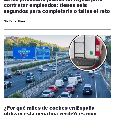
contratar empleados: tienes seis
segundos para completarla o fallas el reto
MARIO HERRÁEZ
¿Por qué miles de coches en España
utilizan esta pegatina verde?: es muy