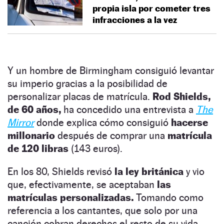
propia isla por cometer tres
infracciones a la vez
Y un hombre de Birmingham consiguió levantar
su imperio gracias a la posibilidad de
personalizar placas de matrícula.
Rod Shields,
de 60 años,
ha concedido una entrevista a
The
Mirror
donde explica cómo consiguió
hacerse
millonario
después de comprar una
matrícula
de 120 libras
(143 euros).
En los 80, Shields revisó
la ley británica
y vio
que, efectivamente, se aceptaban
las
matrículas personalizadas.
Tomando como
referencia a los cantantes, que solo por una
canción cobran derechos el resto de su vida,