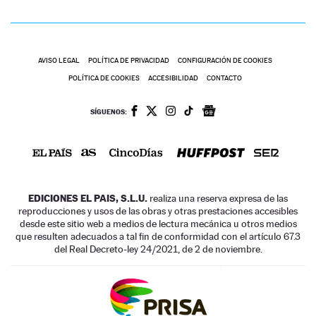
AVISO LEGAL
POLÍTICA DE PRIVACIDAD
CONFIGURACIÓN DE COOKIES
POLÍTICA DE COOKIES
ACCESIBILIDAD
CONTACTO
SÍGUENOS:
EDICIONES EL PAIS, S.L.U.
realiza una reserva expresa de las
reproducciones y usos de las obras y otras prestaciones accesibles
desde este sitio web a medios de lectura mecánica u otros medios
que resulten adecuados a tal fin de conformidad con el artículo 67.3
del Real Decreto-ley 24/2021, de 2 de noviembre.