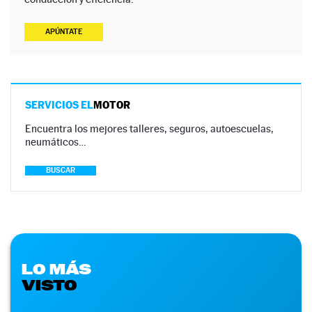
APÚNTATE
SERVICIOS EL
MOTOR
Encuentra los mejores talleres, seguros, autoescuelas,
neumáticos…
BUSCAR
LO MÁS
VISTO