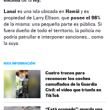
Lanai
es una isla ubicada en
Hawái
y es
propiedad de Larry Ellison, que
posee el 98%
de la misma: una pequeña parte es pública. Si
fuera dueño de todo el territorio, la policía no
podría patrullar e interponer sanciones… como
la suya.
MÁS INFORMACIÓN
Cuatro trucos para
reconocer los coches
camuflados de la Guardia
Civil: el vídeo que triunfa en
TikTok
“Está ocupado”: guarda una