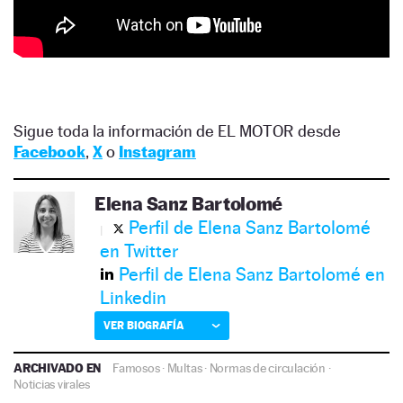
Sigue toda la información de EL MOTOR desde
Facebook
,
X
o
Instagram
Elena Sanz Bartolomé
Perfil de Elena Sanz Bartolomé
en Twitter
Perfil de Elena Sanz Bartolomé en
Linkedin
VER BIOGRAFÍA
ARCHIVADO EN
Famosos
·
Multas
·
Normas de circulación
·
Noticias virales