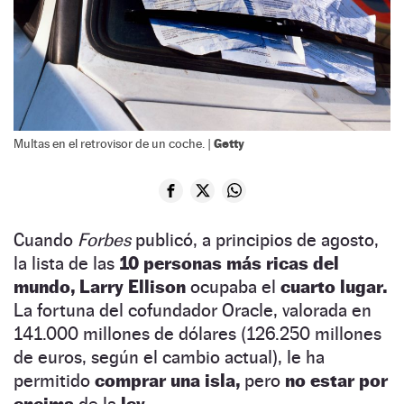
Getty
Multas en el retrovisor de un coche. |
Cuando
Forbes
publicó, a principios de agosto,
la lista de las
10 personas más ricas del
mundo, Larry Ellison
ocupaba el
cuarto lugar.
La fortuna del cofundador Oracle, valorada en
141.000 millones de dólares (126.250 millones
de euros, según el cambio actual), le ha
permitido
comprar una isla,
pero
no estar por
encima
de la
ley.