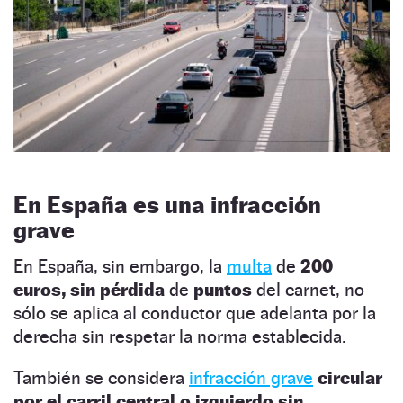
En España es una infracción
grave
En España, sin embargo, la
multa
de
200
euros,
sin pérdida
de
puntos
del carnet, no
sólo se aplica al conductor que adelanta por la
derecha sin respetar la norma establecida.
También se considera
infracción grave
circular
por el carril central o izquierdo sin