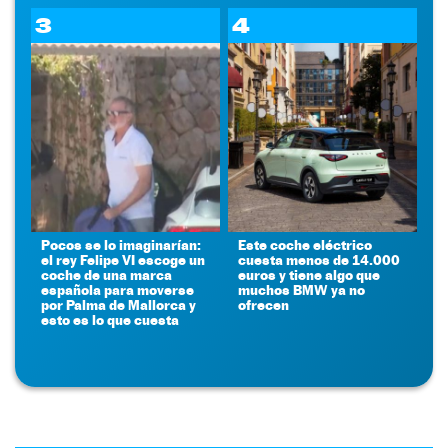
3
4
Pocos se lo imaginarían:
Este coche eléctrico
el rey Felipe VI escoge un
cuesta menos de 14.000
coche de una marca
euros y tiene algo que
española para moverse
muchos BMW ya no
por Palma de Mallorca y
ofrecen
esto es lo que cuesta