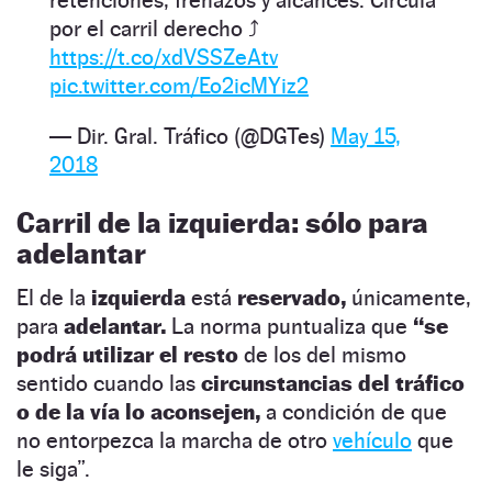
por el carril derecho ⤴️
https://t.co/xdVSSZeAtv
pic.twitter.com/Eo2icMYiz2
— Dir. Gral. Tráfico (@DGTes)
May 15,
2018
Carril de la izquierda: sólo para
adelantar
El de la
izquierda
está
reservado,
únicamente,
para
adelantar.
La norma puntualiza que
“se
podrá utilizar el resto
de los del mismo
sentido cuando las
circunstancias del tráfico
o de la vía lo aconsejen,
a condición de que
no entorpezca la marcha de otro
vehículo
que
le siga”.