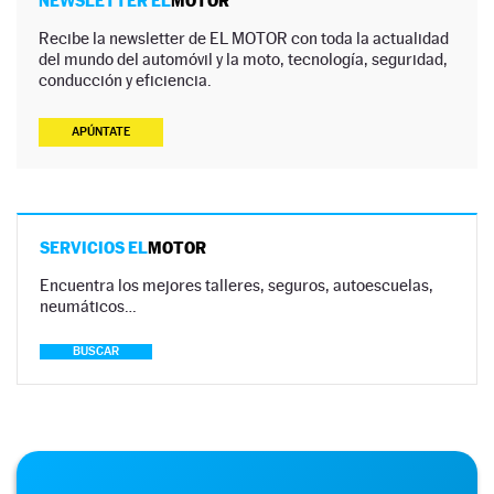
NEWSLETTER EL
MOTOR
Recibe la newsletter de EL MOTOR con toda la actualidad
del mundo del automóvil y la moto, tecnología, seguridad,
conducción y eficiencia.
APÚNTATE
SERVICIOS EL
MOTOR
Encuentra los mejores talleres, seguros, autoescuelas,
neumáticos…
BUSCAR