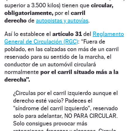
superior a 3.500 kilos) tienen que
circular,
obligatoriamente,
por el
carril
derecho
de
autopistas y autovías
.
Así lo establece el
artículo 31
del
Reglamento
General de Circulación (RGC)
: “Fuera de
poblado, en las calzadas con más de un carril
reservado para su sentido de la marcha, el
conductor de un automóvil circulará
normalmente
por el carril situado más a la
derecha”.
¿Circulas por el carril izquierdo aunque el
derecho esté vacío? Padeces el
"síndrome del carril izquierdo", reservado
solo para adelantar, NO PARA CIRCULAR.
Solo consigues provocar más
retenciones, frenazos y alcances. Circula