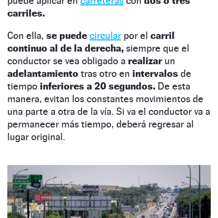
puede aplicar en
carreteras
con
dos o tres
carriles.
Con ella,
se puede
circular
por el
carril
continuo al de la derecha,
siempre que el
conductor se vea obligado a
realizar
un
adelantamiento
tras otro en
intervalos
de
tiempo
inferiores a 20 segundos.
De esta
manera, evitan los constantes movimientos de
una parte a otra de la vía. Si va el conductor va a
permanecer más tiempo, deberá regresar al
lugar original.