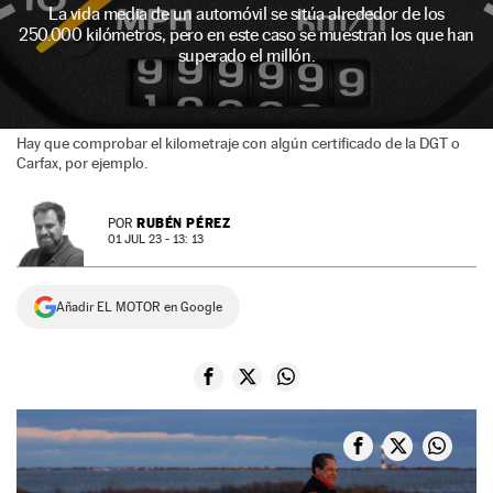
La vida media de un automóvil se sitúa alrededor de los
NEWSLETTER
250.000 kilómetros, pero en este caso se muestran los que han
superado el millón.
SÍGUENOS
Hay que comprobar el kilometraje con algún certificado de la DGT o
Carfax, por ejemplo.
RUBÉN PÉREZ
POR
01 JUL 23 - 13: 13
Añadir EL MOTOR en Google