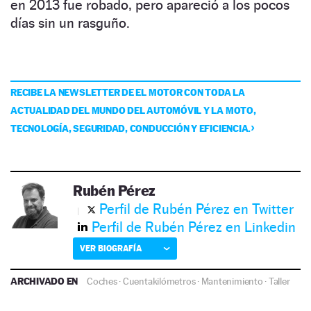
en 2013 fue robado, pero apareció a los pocos
días sin un rasguño.
RECIBE LA NEWSLETTER DE EL MOTOR CON TODA LA
ACTUALIDAD DEL MUNDO DEL AUTOMÓVIL Y LA MOTO,
TECNOLOGÍA, SEGURIDAD, CONDUCCIÓN Y EFICIENCIA.
Rubén Pérez
Perfil de Rubén Pérez en Twitter
Perfil de Rubén Pérez en Linkedin
VER BIOGRAFÍA
ARCHIVADO EN
Coches
·
Cuentakilómetros
·
Mantenimiento
·
Taller