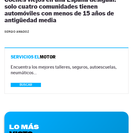
solo cuatro comunidades tienen
automóviles con menos de 15 años de
antigüedad media
SERGIO AMADOZ
SERVICIOS EL
MOTOR
Encuentra los mejores talleres, seguros, autoescuelas,
neumáticos…
BUSCAR
LO MÁS