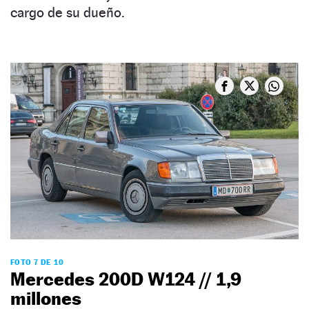
cargo de su dueño.
FOTO 7 DE 10
Mercedes 200D W124 // 1,9
millones