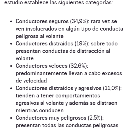
estudio establece las siguientes categorías:
Conductores seguros (34,9%): rara vez se
ven involucrados en algún tipo de conducta
peligrosa al volante
Conductores distraídos (19%): sobre todo
presentan conductas de distracción al
volante
Conductores veloces (32,6%):
predominantemente llevan a cabo excesos
de velocidad
Conductores distraídos y agresivos (11,0%):
tienden a tener comportamientos
agresivos al volante y además se distraen
mientras conducen
Conductores muy peligrosos (2,5%):
presentan todas las conductas peligrosas