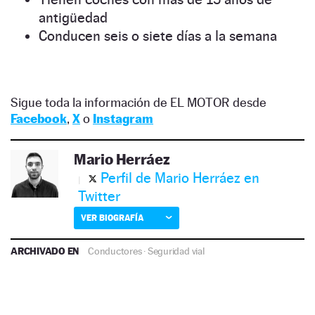
antigüedad
Conducen seis o siete días a la semana
Sigue toda la información de EL MOTOR desde
Facebook
,
X
o
Instagram
Mario Herráez
Perfil de Mario Herráez en
Twitter
VER BIOGRAFÍA
ARCHIVADO EN
Conductores
·
Seguridad vial