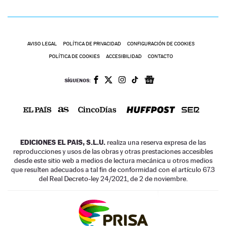
AVISO LEGAL
POLÍTICA DE PRIVACIDAD
CONFIGURACIÓN DE COOKIES
POLÍTICA DE COOKIES
ACCESIBILIDAD
CONTACTO
SÍGUENOS:
EDICIONES EL PAIS, S.L.U.
realiza una reserva expresa de las
reproducciones y usos de las obras y otras prestaciones accesibles
desde este sitio web a medios de lectura mecánica u otros medios
que resulten adecuados a tal fin de conformidad con el artículo 67.3
del Real Decreto-ley 24/2021, de 2 de noviembre.