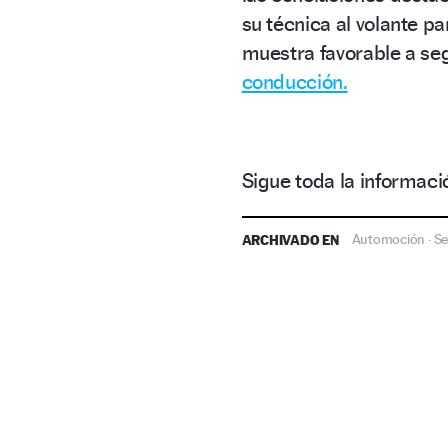
su técnica al volante pa
muestra favorable a seg
conducción.
Sigue toda la informa
ARCHIVADO EN
Automoción
Se
·