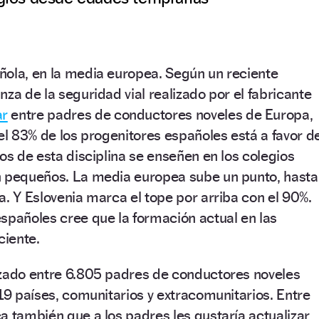
ñola, en la media europea. Según un reciente
za de la seguridad vial realizado por el fabricante
ar
entre padres de conductores noveles de Europa,
 el 83% de los progenitores españoles está a favor d
cos de esta disciplina se enseñen en los colegios
n pequeños. La media europea sube un punto, hasta
a. Y Eslovenia marca el tope por arriba con el 90%.
spañoles cree que la formación actual en las
ciente.
izado entre 6.805 padres de conductores noveles
 19 países, comunitarios y extracomunitarios. Entre
a también que a los padres les gustaría actualizar