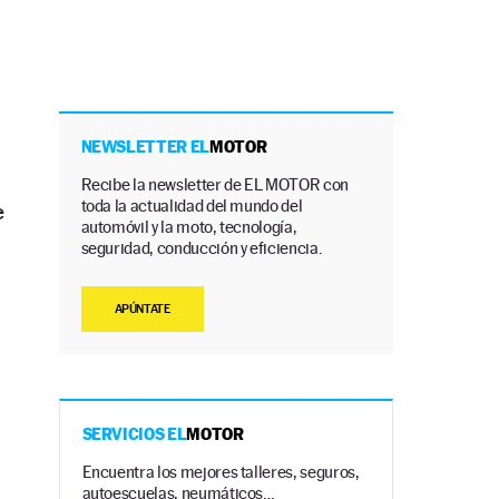
NEWSLETTER EL
MOTOR
Recibe la newsletter de EL MOTOR con
toda la actualidad del mundo del
e
automóvil y la moto, tecnología,
seguridad, conducción y eficiencia.
APÚNTATE
SERVICIOS EL
MOTOR
Encuentra los mejores talleres, seguros,
autoescuelas, neumáticos…