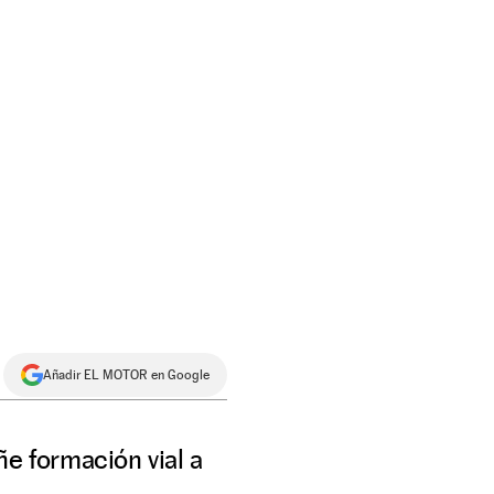
Añadir EL MOTOR en Google
ñe formación vial a