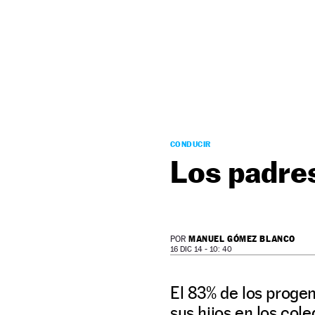
NEWSLETTER
SÍGUENOS
CONDUCIR
Los padres
MANUEL GÓMEZ BLANCO
POR
16 DIC 14 - 10: 40
El 83% de los progen
sus hijos en los co