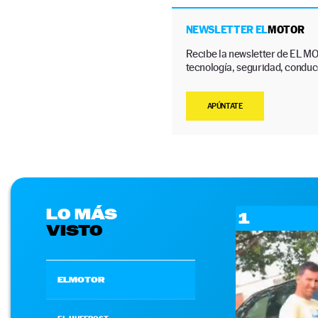
NEWSLETTER EL
MOTOR
Recibe la newsletter de EL MO
tecnología, seguridad, conducc
APÚNTATE
LO MÁS
1
VISTO
ELMOTOR