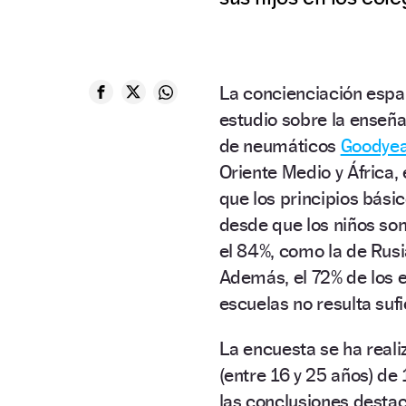
La concienciación espa
estudio sobre la enseñan
de neumáticos
Goodye
Oriente Medio y África,
que los principios bási
desde que los niños so
el 84%, como la de Rusi
Además, el 72% de los e
escuelas no resulta sufi
La encuesta se ha real
(entre 16 y 25 años) de
las conclusiones destac