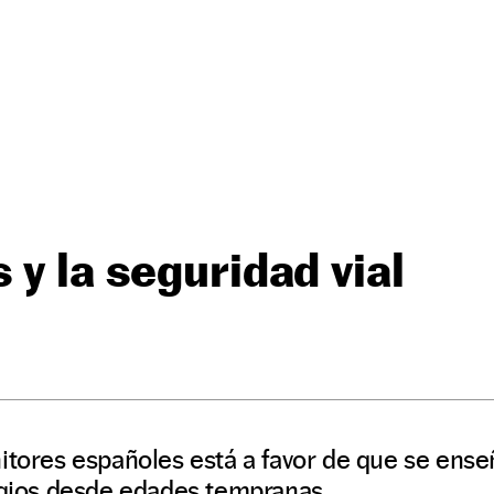
 y la seguridad vial
itores españoles está a favor de que se ense
legios desde edades tempranas