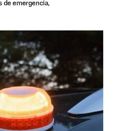
os de emergencia,
.