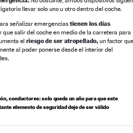
emergencia.
No obstante, ambos dispositivos sigue
igatorio llevar solo uno u otro dentro del coche.
ara señalizar emergencias
tienen los días
ner que salir del coche en medio de la carretera para
aumenta el
riesgo de ser atropellado,
un factor qu
lmente al poder ponerse desde el interior del
des.
ón, conductores: solo queda un año para que este
ante elemento de seguridad deje de ser válido