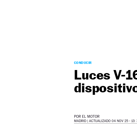
NEWSLETTER
SÍGUENOS
CONDUCIR
Luces V-16
dispositiv
POR
EL MOTOR
MADRID |
ACTUALIZADO 04 NOV 25 - 13: 