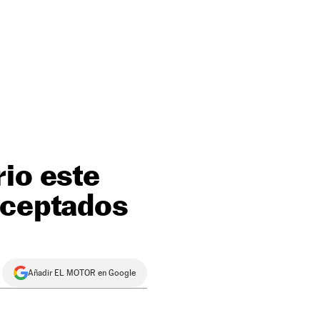
rio este
aceptados
Añadir EL MOTOR en Google