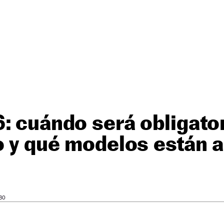
: cuándo será obligato
o y qué modelos están 
30