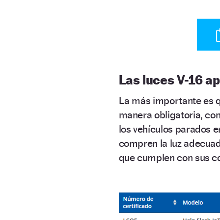
Las luces V-16 a
La más importante es 
manera obligatoria, con
los vehículos parados e
compren la luz adecua
que cumplen con sus co