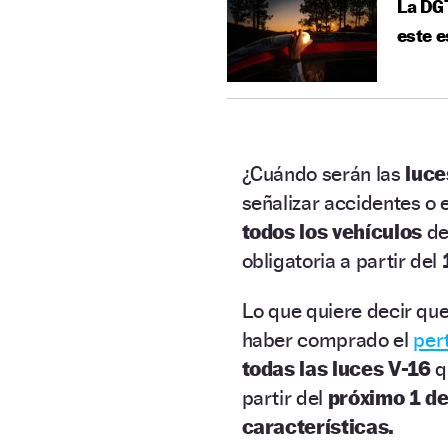
La DGT
este e
¿Cuándo serán las
luce
señalizar accidentes o
todos los vehículos
de
obligatoria a partir del
Lo que quiere decir qu
haber comprado el
pert
todas las luces V-16
q
partir del
próximo 1 de
características.