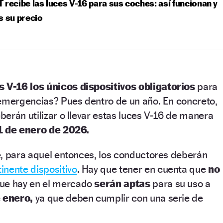
 recibe las luces V-16 para sus coches: así funcionan y
s su precio
s V-16 los únicos dispositivos obligatorios
para
 emergencias? Pues dentro de un año. En concreto,
berán utilizar o llevar estas luces V-16 de manera
1 de enero de 2026.
e, para aquel entonces, los conductores deberán
inente dispositivo
. Hay que tener en cuenta que
no
ue hay en el mercado
serán aptas
para su uso a
 enero,
ya que deben cumplir con una serie de