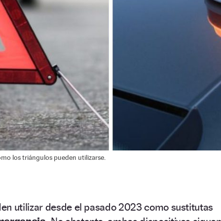
mo los triángulos pueden utilizarse.
en utilizar desde el pasado 2023 como sustitutas