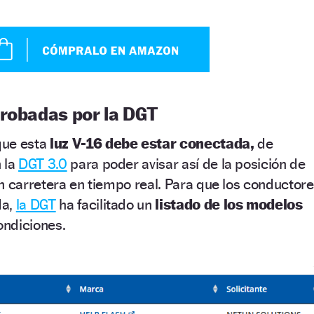
probadas por la DGT
que esta
luz V-16 debe estar conectada,
de
 la
DGT 3.0
para poder avisar así de la posición de
n carretera en tiempo real. Para que los conductor
da,
la DGT
ha facilitado un
listado de los modelos
ndiciones.