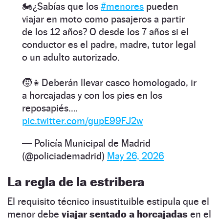
🏍️¿Sabías que los
#menores
pueden
viajar en moto como pasajeros a partir
de los 12 años? O desde los 7 años si el
conductor es el padre, madre, tutor legal
o un adulto autorizado.
🧒👧Deberán llevar casco homologado, ir
a horcajadas y con los pies en los
reposapiés.…
pic.twitter.com/gupE99FJ2w
— Policía Municipal de Madrid
(@policiademadrid)
May 26, 2026
La regla de la estribera
El requisito técnico insustituible estipula que el
menor debe
viajar sentado a horcajadas
en el