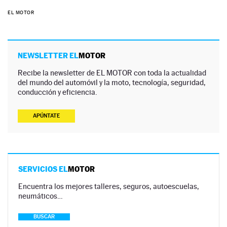
EL MOTOR
NEWSLETTER EL
MOTOR
Recibe la newsletter de EL MOTOR con toda la actualidad
del mundo del automóvil y la moto, tecnología, seguridad,
conducción y eficiencia.
APÚNTATE
SERVICIOS EL
MOTOR
Encuentra los mejores talleres, seguros, autoescuelas,
neumáticos…
BUSCAR