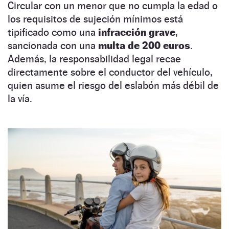
Circular con un menor que no cumpla la edad o
los requisitos de sujeción mínimos está
tipificado como una
infracción grave
,
sancionada con una
multa de 200 euros
.
Además, la responsabilidad legal recae
directamente sobre el conductor del vehículo,
quien asume el riesgo del eslabón más débil de
la vía.