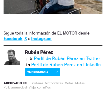
Sigue toda la información de EL MOTOR desde
Facebook
,
X
o
Instagram
Rubén Pérez
Perfil de Rubén Pérez en Twitter
Perfil de Rubén Pérez en Linkedin
VER BIOGRAFÍA
ARCHIVADO EN
Escúteres
·
Motocicletas
·
Motos
·
Multas
·
Policía municipal
·
Viajar con niños