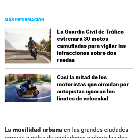
MÁS INFORMACIÓN
La Guardia Civil de Tráfico
estrenará 30 motos
camufladas para vigilar las
infracciones sobre dos
ruedas
Casi la mitad de los
motoristas que circulan por
autopistas ignoran los
límites de velocidad
La
movilidad urbana
en las grandes ciudades
empuja a miles de ciudadanos a elegir las dos