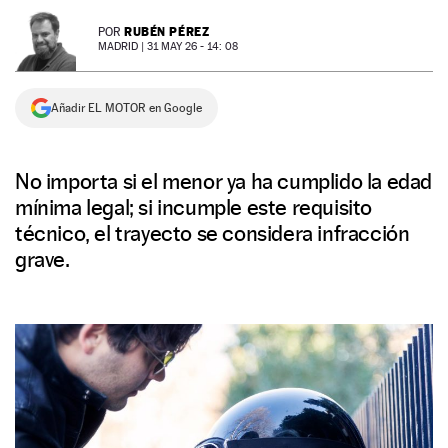
NEWSLETTER
RUBÉN PÉREZ
POR
MADRID |
31 MAY 26 - 14: 08
SÍGUENOS
Añadir EL MOTOR en Google
No importa si el menor ya ha cumplido la edad
mínima legal; si incumple este requisito
técnico, el trayecto se considera infracción
grave.