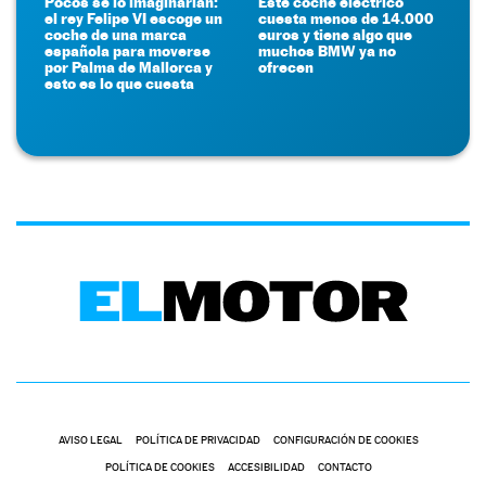
Pocos se lo imaginarían:
Este coche eléctrico
el rey Felipe VI escoge un
cuesta menos de 14.000
coche de una marca
euros y tiene algo que
española para moverse
muchos BMW ya no
por Palma de Mallorca y
ofrecen
esto es lo que cuesta
AVISO LEGAL
POLÍTICA DE PRIVACIDAD
CONFIGURACIÓN DE COOKIES
POLÍTICA DE COOKIES
ACCESIBILIDAD
CONTACTO