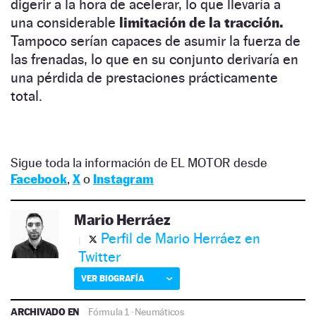
digerir a la hora de acelerar, lo que llevaría a
una considerable
limitación de la tracción.
Tampoco serían capaces de asumir la fuerza de
las frenadas, lo que en su conjunto derivaría en
una pérdida de prestaciones prácticamente
total.
Sigue toda la información de EL MOTOR desde
Facebook
,
X
o
Instagram
Mario Herráez
Perfil de Mario Herráez en
Twitter
VER BIOGRAFÍA
ARCHIVADO EN
Fórmula 1
·
Neumáticos