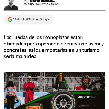
MARIO HERRÁEZ
POR
MADRID |
26 MAY 26 - 20: 00
NEWSLETTER
Añadir EL MOTOR en Google
SÍGUENOS
Las ruedas de los monoplazas están
diseñadas para operar en circunstancias muy
concretas, así que montarlas en un turismo
sería mala idea.