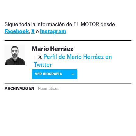
Sigue toda la información de EL MOTOR desde
Facebook
,
X
o
Instagram
Mario Herráez
Perfil de Mario Herráez en
Twitter
VER BIOGRAFÍA
ARCHIVADO EN
Neumáticos