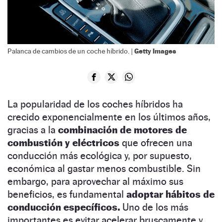
Getty Images
Palanca de cambios de un coche híbrido. |
La popularidad de los coches híbridos ha
crecido exponencialmente en los últimos años,
gracias a la
combinación de motores de
combustión y eléctricos
que ofrecen una
conducción más ecológica y, por supuesto,
económica al gastar menos combustible. Sin
embargo, para aprovechar al máximo sus
beneficios, es fundamental
adoptar hábitos de
conducción específicos.
Uno de los más
importantes es evitar acelerar bruscamente y