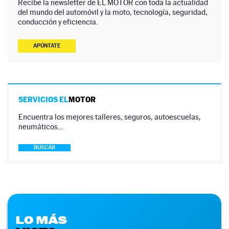
Recibe la newsletter de EL MOTOR con toda la actualidad
del mundo del automóvil y la moto, tecnología, seguridad,
conducción y eficiencia.
APÚNTATE
SERVICIOS EL
MOTOR
Encuentra los mejores talleres, seguros, autoescuelas,
neumáticos…
BUSCAR
LO MÁS