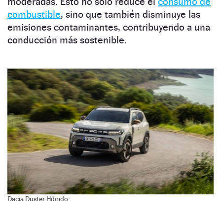
moderadas. Esto no solo reduce el
consumo de
combustible
, sino que también disminuye las
emisiones contaminantes, contribuyendo a una
conducción más sostenible.
Dacia Duster Híbrido.