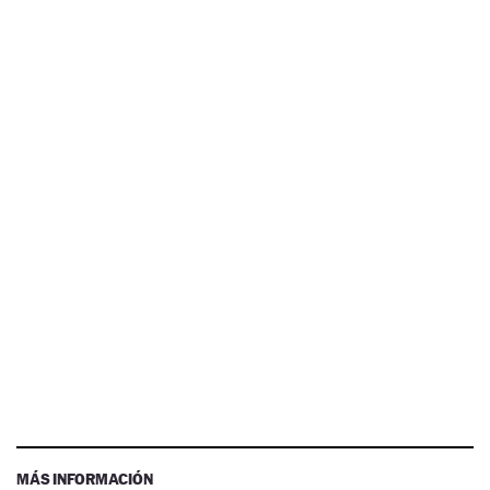
MÁS INFORMACIÓN