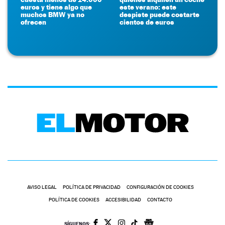
euros y tiene algo que
este verano: este
muchos BMW ya no
despiste puede costarte
ofrecen
cientos de euros
AVISO LEGAL
POLÍTICA DE PRIVACIDAD
CONFIGURACIÓN DE COOKIES
POLÍTICA DE COOKIES
ACCESIBILIDAD
CONTACTO
SÍGUENOS: