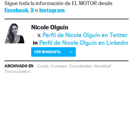
Sigue toda la información de EL MOTOR desde
Facebook
,
X
o
Instagram
Nicole Olguín
Perfil de Nicole Olguín en Twitter
Perfil de Nicole Olguín en Linkedin
VER BIOGRAFÍA
ARCHIVADO EN
Coche
·
Consejos
·
Curiosidades
·
Humedad
·
Trucos caseros