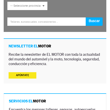
NEWSLETTER EL
MOTOR
Recibe la newsletter de EL MOTOR con toda la actualidad
del mundo del automóvil y la moto, tecnología, seguridad,
conducción y eficiencia.
APÚNTATE
SERVICIOS EL
MOTOR
Encuentra los mejores talleres, seguros, autoescuelas,