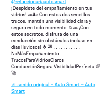
@refaccionariaautosmart
¡Despídete del empañamiento en tus
vidrios! 🚗🌬️ Con estos dos sencillos
trucos, mantén una visibilidad clara y
segura en todo momento.☺🚗 ¡Con
estos secretos, disfruta de una
conducción sin obstáculos incluso en
días lluviosos! 🌟🏁 . . . . . . . . . . .
NoMásEmpañamiento
TrucosParaVidriosClaros
ConducciónSegura VisibilidadPerfecta 🌈
🚀
♬ sonido original – Auto Smart – Auto
Smart