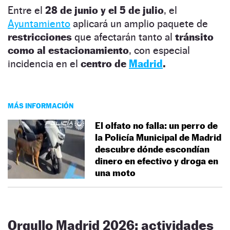
Entre el
28 de junio y el 5 de julio
, el
Ayuntamiento
aplicará un amplio paquete de
restricciones
que afectarán tanto al
tránsito
como al estacionamiento
, con especial
incidencia en el
centro de
Mad
r
id
.
MÁS INFORMACIÓN
El olfato no falla: un perro de
la Policía Municipal de Madrid
descubre dónde escondían
dinero en efectivo y droga en
una moto
Orgullo Madrid 2026: actividades