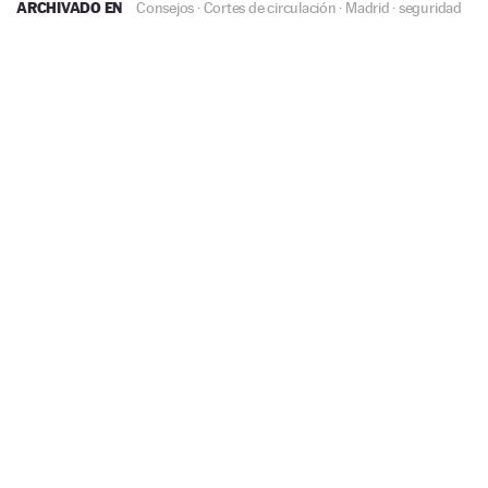
ARCHIVADO EN
Consejos
·
Cortes de circulación
·
Madrid
·
seguridad