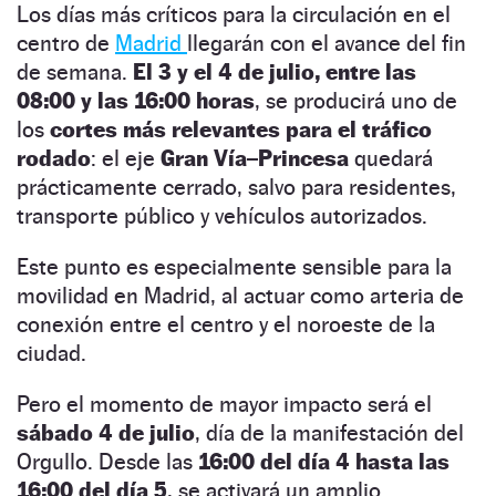
Los días más críticos para la circulación en el
centro de
M
a
drid
llegarán con el avance del fin
de semana.
El 3 y el 4 de julio, entre las
08:00 y las 16:00 horas
, se producirá uno de
los
cortes más relevantes para el tráfico
rodado
: el eje
Gran Vía–Princesa
quedará
prácticamente cerrado, salvo para residentes,
transporte público y vehículos autorizados.
Este punto es especialmente sensible para la
movilidad en Madrid, al actuar como arteria de
conexión entre el centro y el noroeste de la
ciudad.
Pero el momento de mayor impacto será el
sábado 4 de julio
, día de la manifestación del
Orgullo. Desde las
16:00 del día 4 hasta las
16:00 del día 5
, se activará un amplio