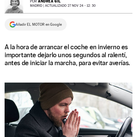
ANDREA GIL
POR
MADRID |
ACTUALIZADO 27 NOV 24 - 12: 30
NEWSLETTER
Añadir EL MOTOR en Google
SÍGUENOS
A la hora de arrancar el coche en invierno es
importante dejarlo unos segundos al ralentí,
antes de iniciar la marcha, para evitar averías.