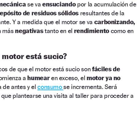
mecánica
se va
ensuciando
por la acumulación de
epósito de residuos sólidos
resultantes de la
nte. Y a medida que el motor se va
carbonizando,
n más
negativas
tanto en el
rendimiento
como en
 motor está sucio?
cos de que el motor está sucio son
fáciles de
comienza a
humear
en exceso, el
motor ya no
a de antes y el
consumo
se incrementa. Será
ue plantearse una visita al taller para proceder a