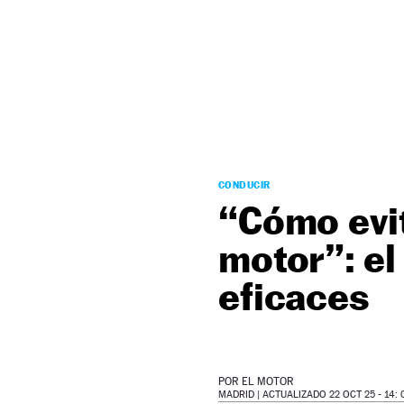
NEWSLETTER
SÍGUENOS
CONDUCIR
“Cómo evit
motor”: el
eficaces
POR
EL MOTOR
MADRID |
ACTUALIZADO 22 OCT 25 - 14: 