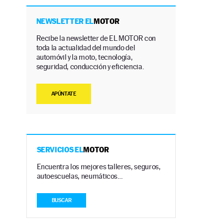
NEWSLETTER EL
MOTOR
Recibe la newsletter de EL MOTOR con
toda la actualidad del mundo del
automóvil y la moto, tecnología,
seguridad, conducción y eficiencia.
APÚNTATE
SERVICIOS EL
MOTOR
Encuentra los mejores talleres, seguros,
autoescuelas, neumáticos…
BUSCAR