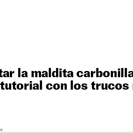
ar la maldita carbonilla
 tutorial con los truco
01