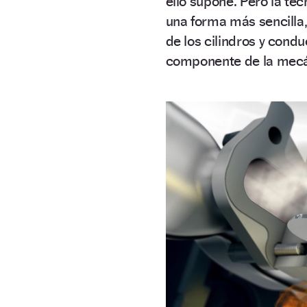
ello supone. Pero la té
una forma más sencilla,
de los cilindros y con
componente de la mec