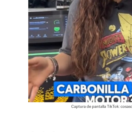
Captura de pantalla TikTok: cosasd