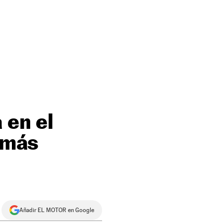
 en el
s más
Añadir EL MOTOR en Google