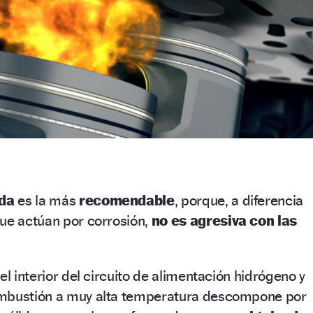
ada
es la más
recomendable
, porque, a diferencia
ue actúan por corrosión,
no es agresiva con las
el interior del circuito de alimentación hidrógeno y
ombustión a muy alta temperatura descompone por