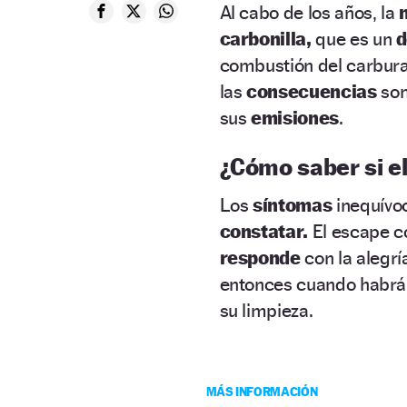
Al cabo de los años, la
carbonilla,
que es un
d
combustión del carbura
las
consecuencias
so
sus
emisiones
.
¿Cómo saber si el
Los
síntomas
inequívo
constatar.
El escape 
responde
con la alegrí
entonces cuando habrá q
su limpieza.
MÁS INFORMACIÓN