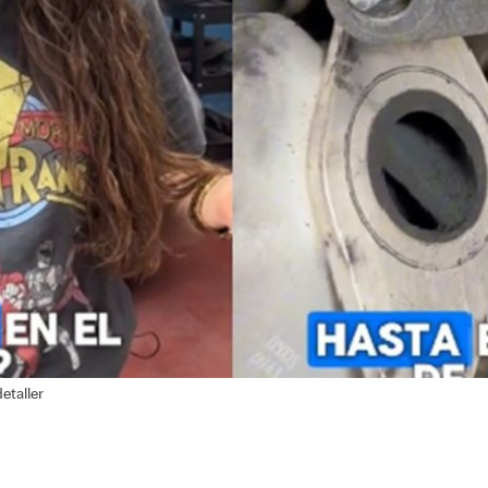
etaller