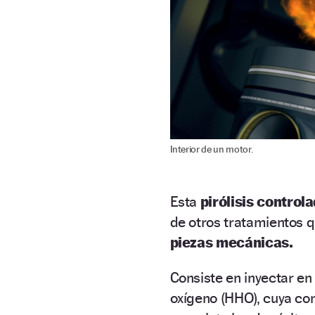
Interior de un motor.
Esta
pirólisis control
de otros tratamientos q
piezas mecánicas.
Consiste en inyectar en 
oxígeno (HHO), cuya c