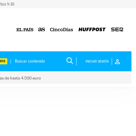
liza V-16
IOS
INICIAR SESIÓN
das de hasta 4.500 euro
s ayudas de hasta 4.500 euro