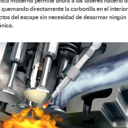
cnica moderna permite ahora a los talleres hacerlo 
 quemando directamente la carbonilla en el interior
ductos del escape sin necesidad de desarmar ningún
ánica.