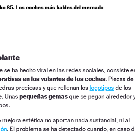
io 85. Los coches más fiables del mercado
olante
 se ha hecho viral en las redes sociales, consiste e
orativas en los volantes de los coches
. Piezas de
edras preciosas y que rellenan los
logotipos
de los
te. Unas
pequeñas gemas
que se pegan alrededor 
pos.
e mejora estética no aportan nada sustancial, ni al
ión
. El problema se ha detectado cuando, en caso 