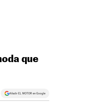
moda que
Añadir EL MOTOR en Google