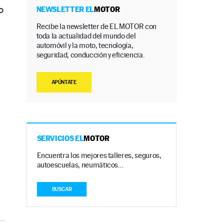
o
NEWSLETTER EL
MOTOR
Recibe la newsletter de EL MOTOR con
toda la actualidad del mundo del
automóvil y la moto, tecnología,
seguridad, conducción y eficiencia.
APÚNTATE
SERVICIOS EL
MOTOR
Encuentra los mejores talleres, seguros,
autoescuelas, neumáticos…
BUSCAR