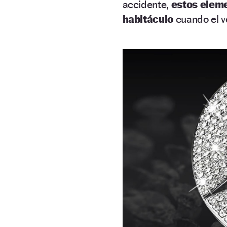
accidente,
estos eleme
habitáculo
cuando el ve