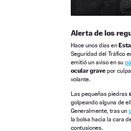
Alerta de los reg
Hace unos días en
Esta
Seguridad del Tráfico e
emitió un aviso en su
pá
ocular grave
por culpa
volante.
Las pequeñas piedras
golpeando alguna de el
Generalmente, tras un
la bolsa hacia la cara d
contusiones.