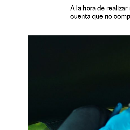
A la hora de realiza
cuenta que no compr