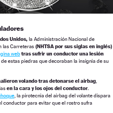
uladores
dos Unidos,
la Administración Nacional de
n las Carreteras
(NHTSA por sus siglas en inglés)
gina web
tras sufrir un conductor una lesión
 de estas piedras que decoraban la insignia de su
salieron volando tras detonarse el airbag
,
las
en la cara y los ojos del conductor
.
choque
, la pirotecnia del airbag del volante dispara
el conductor para evitar que el rostro sufra