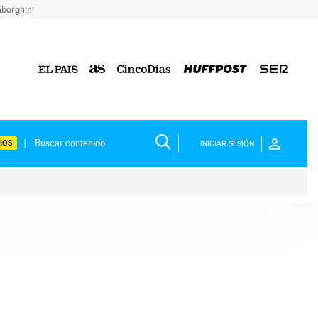
borghini
IOS
INICIAR SESIÓN