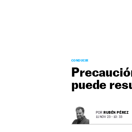
NEWSLETTER
SÍGUENOS
CONDUCIR
Precaució
puede resu
RUBÉN PÉREZ
POR
11 NOV 23 - 10: 33