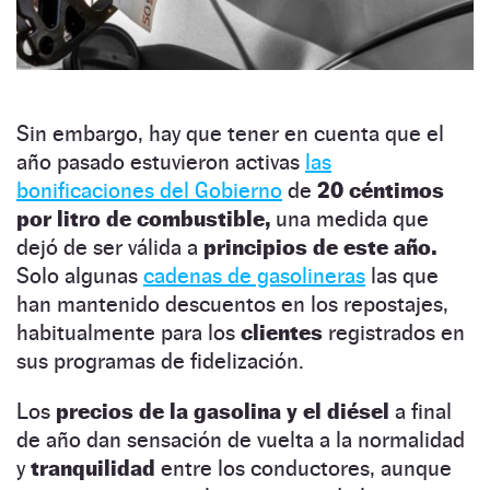
Sin embargo, hay que tener en cuenta que el
año pasado estuvieron activas
las
bonificaciones del Gobierno
de
20 céntimos
por litro de combustible,
una medida que
dejó de ser válida a
principios de este año.
Solo algunas
cadenas de gasolineras
las que
han mantenido descuentos en los repostajes,
habitualmente para los
clientes
registrados en
sus programas de fidelización.
Los
precios de la gasolina y el diésel
a final
de año dan sensación de vuelta a la normalidad
y
tranquilidad
entre los conductores, aunque