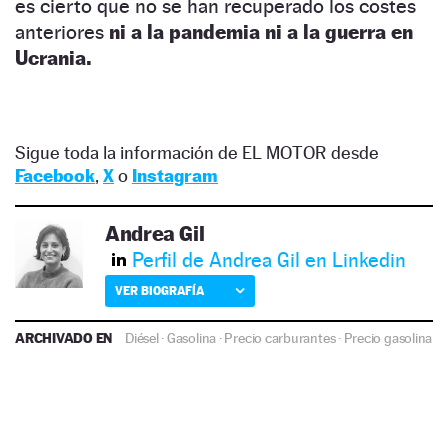
es cierto que no se han recuperado los costes
anteriores
ni a la pandemia ni a la guerra en
Ucrania.
Sigue toda la información de EL MOTOR desde
Facebook
,
X
o
Instagram
Andrea Gil
Perfil de Andrea Gil en Linkedin
VER BIOGRAFÍA
ARCHIVADO EN
Diésel
·
Gasolina
·
Precio carburantes
·
Precio gasolina