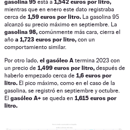
gasolina 95
está a
1,542 euros por litro,
mientras que en enero este dato registraba
cerca de
1,59 euros por litro.
La gasolina 95
alcanzó su precio máximo en septiembre. La
gasolina 98,
comúnmente más cara, cierra el
año
a 1,723 euros por litro,
con un
comportamiento similar.
Por otro lado,
el gasóleo A
termina 2023 con
un precio de
1,499 euros por litro,
después de
haberlo empezado cerca de
1,6 euros por
litro.
El pico máximo, como en el caso de la
gasolina, se registró en septiembre y octubre.
El
gasóleo A+
se queda en
1,615 euros por
litro.