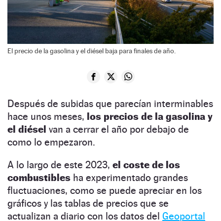
El precio de la gasolina y el diésel baja para finales de año.
Después de subidas que parecían interminables
hace unos meses,
los precios de la gasolina y
el diésel
van a cerrar el año por debajo de
como lo empezaron.
A lo largo de este 2023,
el coste de los
combustibles
ha experimentado grandes
fluctuaciones, como se puede apreciar en los
gráficos y las tablas de precios que se
actualizan a diario con los datos del
Geoportal