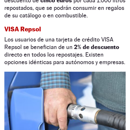
descuento de
cinco euros
por cada 1.000 litros
repostados, que se podrán consumir en regalos
de su catálogo o en combustible.
VISA Repsol
Los usuarios de una tarjeta de crédito VISA
Repsol se benefician de un
2% de descuento
directo en todos los repostajes. Existen
opciones idénticas para autónomos y empresas.