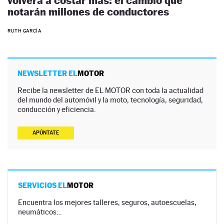
volverá a costar más: el cambio que
notarán millones de conductores
RUTH GARCÍA
NEWSLETTER EL
MOTOR
Recibe la newsletter de EL MOTOR con toda la actualidad
del mundo del automóvil y la moto, tecnología, seguridad,
conducción y eficiencia.
APÚNTATE
SERVICIOS EL
MOTOR
Encuentra los mejores talleres, seguros, autoescuelas,
neumáticos…