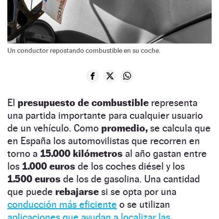
Un conductor repostando combustible en su coche.
El
presupuesto de combustible
representa
una partida importante para cualquier usuario
de un vehículo. Como
promedio,
se calcula que
en España los automovilistas que recorren en
torno a
15.000 kilómetros
al año gastan entre
los
1.000 euros
de los coches diésel y los
1.500 euros
de los de gasolina. Una cantidad
que puede
rebajarse
si se opta por una
conducción más eficiente
o se utilizan
aplicaciones que ayudan a localizar las