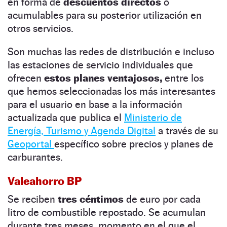
en forma de
descuentos directos
o
acumulables para su posterior utilización en
otros servicios.
Son muchas las redes de distribución e incluso
las estaciones de servicio individuales que
ofrecen
estos planes ventajosos,
entre los
que hemos seleccionadas los más interesantes
para el usuario en base a la información
actualizada que publica el
Ministerio de
Energía, Turismo y Agenda Digital
a través de su
Geoportal
específico sobre precios y planes de
carburantes.
Valeahorro BP
Se reciben
tres céntimos
de euro por cada
litro de combustible repostado. Se acumulan
durante tres meses, momento en el que el