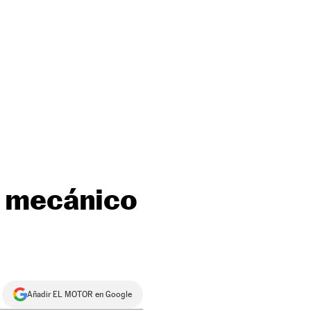
e mecánico
Añadir EL MOTOR en Google