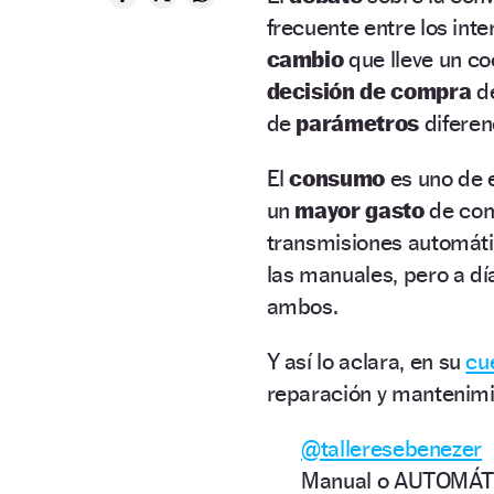
frecuente entre los int
cambio
que lleve un co
decisión de compra
de
de
parámetros
diferen
El
consumo
es uno de 
un
mayor gasto
de com
transmisiones automáti
las manuales, pero a dí
ambos.
Y así lo aclara, en su
cu
reparación y mantenimi
@talleresebenezer
Manual o AUTOMÁT