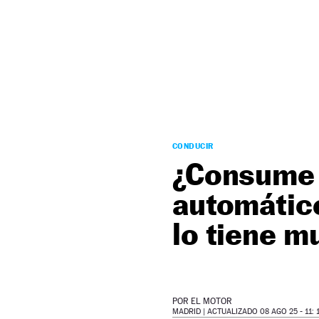
NEWSLETTER
SÍGUENOS
CONDUCIR
¿Consume 
automátic
lo tiene m
POR
EL MOTOR
MADRID |
ACTUALIZADO 08 AGO 25 - 11: 