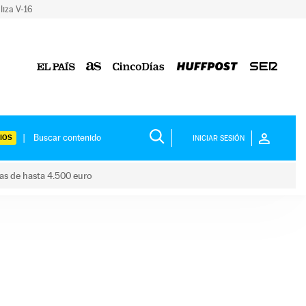
liza V-16
IOS
INICIAR SESIÓN
das de hasta 4.500 euro
s ayudas de hasta 4.500 euro