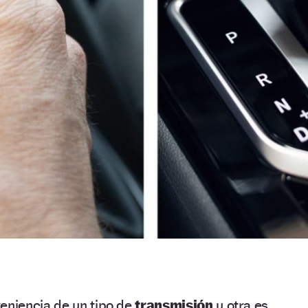
veniencia de un tipo de
transmisión
u otra es