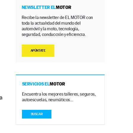
NEWSLETTER EL
MOTOR
Recibe la newsletter de EL MOTOR con
toda la actualidad del mundo del
automóvil y la moto, tecnología,
seguridad, conducción y eficiencia.
APÚNTATE
SERVICIOS EL
MOTOR
Encuentra los mejores talleres, seguros,
a
autoescuelas, neumáticos…
BUSCAR