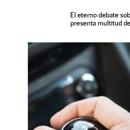
El eterno debate sob
presenta multitud d