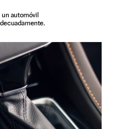
n un automóvil
 adecuadamente.