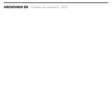
ARCHIVADO EN
Carnet de conducir
·
DGT