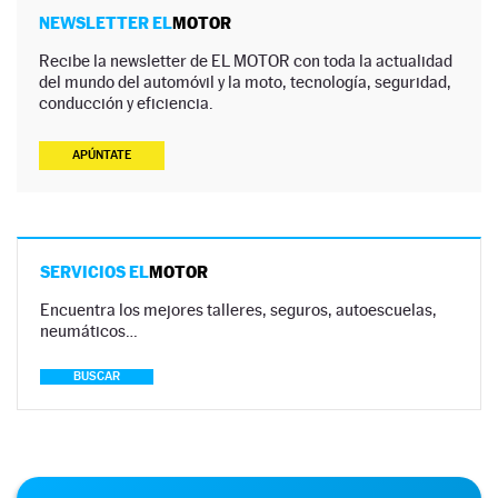
NEWSLETTER EL
MOTOR
Recibe la newsletter de EL MOTOR con toda la actualidad
del mundo del automóvil y la moto, tecnología, seguridad,
conducción y eficiencia.
APÚNTATE
SERVICIOS EL
MOTOR
Encuentra los mejores talleres, seguros, autoescuelas,
neumáticos…
BUSCAR