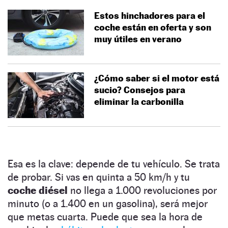
Estos hinchadores para el
coche están en oferta y son
muy útiles en verano
¿Cómo saber si el motor está
sucio? Consejos para
eliminar la carbonilla
Esa es la clave: depende de tu vehículo. Se trata
de probar. Si vas en quinta a 50 km/h y tu
coche diésel
no llega a 1.000 revoluciones por
minuto (o a 1.400 en un gasolina), será mejor
que metas cuarta. Puede que sea la hora de