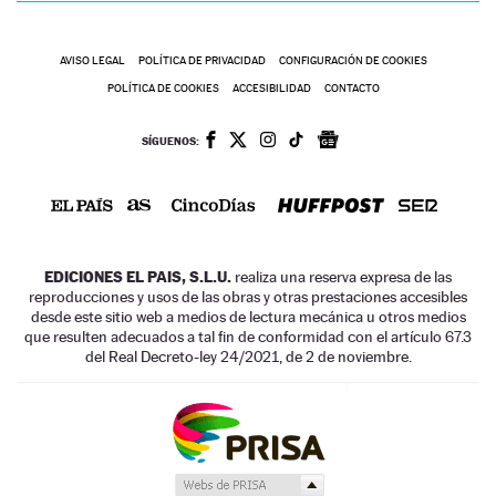
AVISO LEGAL
POLÍTICA DE PRIVACIDAD
CONFIGURACIÓN DE COOKIES
POLÍTICA DE COOKIES
ACCESIBILIDAD
CONTACTO
SÍGUENOS:
EDICIONES EL PAIS, S.L.U.
realiza una reserva expresa de las
reproducciones y usos de las obras y otras prestaciones accesibles
desde este sitio web a medios de lectura mecánica u otros medios
que resulten adecuados a tal fin de conformidad con el artículo 67.3
del Real Decreto-ley 24/2021, de 2 de noviembre.