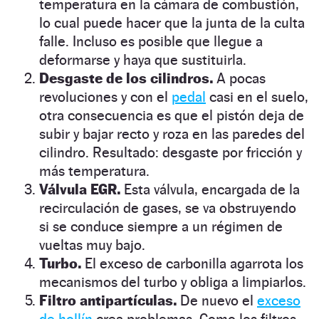
temperatura en la cámara de combustión,
lo cual puede hacer que la junta de la culta
falle. Incluso es posible que llegue a
deformarse y haya que sustituirla.
Desgaste de los cilindros.
A pocas
revoluciones y con el
pedal
casi en el suelo,
otra consecuencia es que el pistón deja de
subir y bajar recto y roza en las paredes del
cilindro. Resultado: desgaste por fricción y
más temperatura.
Válvula EGR.
Esta válvula, encargada de la
recirculación de gases, se va obstruyendo
si se conduce siempre a un régimen de
vueltas muy bajo.
Turbo.
El exceso de carbonilla agarrota los
mecanismos del turbo y obliga a limpiarlos.
Filtro antipartículas.
De nuevo el
exceso
de hollín
crea problemas. Como los filtros