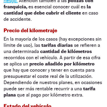
riesgo.
Atención también a las
pólizas con
franquicia,
es esencial conocer cuál es
la
cantidad que debe cubrir el cliente
en caso
de accidente.
Precio del kilometraje
En la mayoría de los casos (hay excepciones sin
límite de uso), las
tarifas diarias
se refieren a
una determinada
cantidad de kilómetros
recorridos con el vehículo. A partir de esa cifra
se aplica un
precio añadido por kilómetro
que hay que conocer y tener en cuenta para
presupuestar el coste real de la utilización.
Dependiendo de nuestros planes, en ocasiones
puede ser más rentable recurrir a una
tarifa
plana
que al pago por kilómetro extra.
Estado del vehículo