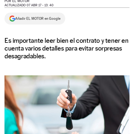
POR
EL MOTOR
ACTUALIZADO 07 ABR 17 - 13: 40
NEWSLETTER
Añadir EL MOTOR en Google
SÍGUENOS
Es importante leer bien el contrato y tener en
cuenta varios detalles para evitar sorpresas
desagradables.