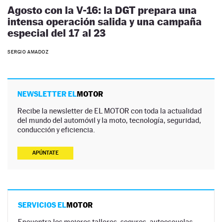
Agosto con la V-16: la DGT prepara una
intensa operación salida y una campaña
especial del 17 al 23
SERGIO AMADOZ
NEWSLETTER EL
MOTOR
Recibe la newsletter de EL MOTOR con toda la actualidad
del mundo del automóvil y la moto, tecnología, seguridad,
conducción y eficiencia.
APÚNTATE
SERVICIOS EL
MOTOR
Encuentra los mejores talleres, seguros, autoescuelas,