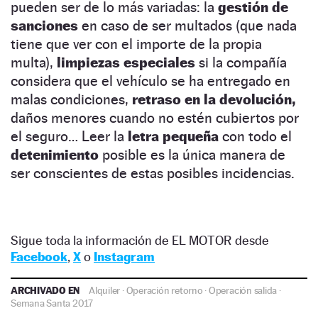
pueden ser de lo más variadas: la
gestión de
sanciones
en caso de ser multados (que nada
tiene que ver con el importe de la propia
multa),
limpiezas especiales
si la compañía
considera que el vehículo se ha entregado en
malas condiciones,
retraso en la devolución,
daños menores cuando no estén cubiertos por
el seguro… Leer la
letra pequeña
con todo el
detenimiento
posible es la única manera de
ser conscientes de estas posibles incidencias.
Sigue toda la información de EL MOTOR desde
Facebook
,
X
o
Instagram
ARCHIVADO EN
Alquiler
·
Operación retorno
·
Operación salida
·
Semana Santa 2017