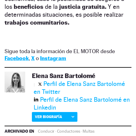
los
beneficios
de la
justicia gratuita.
Y en
determinadas situaciones, es posible realizar
trabajos comunitarios.
Sigue toda la información de EL MOTOR desde
Facebook
,
X
o
Instagram
Elena Sanz Bartolomé
Perfil de Elena Sanz Bartolomé
en Twitter
Perfil de Elena Sanz Bartolomé en
Linkedin
VER BIOGRAFÍA
ARCHIVADO EN
Conducir
·
Conductores
·
Multas