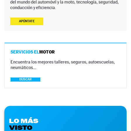
del mundo del automóvil y la moto, tecnología, seguridad,
conducción y eficiencia.
APÚNTATE
SERVICIOS EL
MOTOR
Encuentra los mejores talleres, seguros, autoescuelas,
neumáticos…
BUSCAR
LO MÁS
VISTO