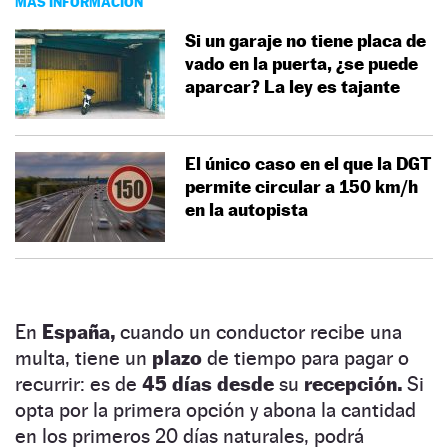
MÁS INFORMACIÓN
Si un garaje no tiene placa de
vado en la puerta, ¿se puede
aparcar? La ley es tajante
El único caso en el que la DGT
permite circular a 150 km/h
en la autopista
En
España,
cuando un conductor recibe una
multa, tiene un
plazo
de tiempo para pagar o
recurrir: es de
45 días desde
su
recepción.
Si
opta por la primera opción y abona la cantidad
en los primeros 20 días naturales, podrá