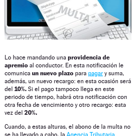
Lo hace mandando una
providencia de
apremio
al conductor. En esta notificación le
comunica
un nuevo plazo
para
pagar
y suma,
además, un nuevo recargo: en esta ocasión será
del
10%.
Si el pago tampoco llega en este
periodo de tiempo, habrá otra notificación con
otra fecha de vencimiento y otro recargo: esta
vez del
20%.
Cuando, a estas alturas, el abono de la multa no
se ha llevado a cabo, la
Agencia Tributaria