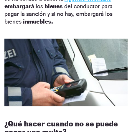
embargará
los
bienes
del conductor para
pagar la sanción y si no hay, embargará los
bienes
inmuebles.
¿Qué hacer cuando no se puede
pagar una multa?