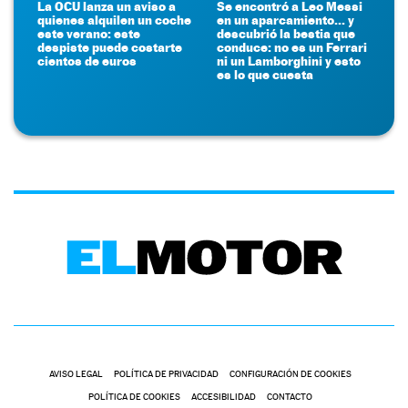
La OCU lanza un aviso a
Se encontró a Leo Messi
quienes alquilen un coche
en un aparcamiento... y
este verano: este
descubrió la bestia que
despiste puede costarte
conduce: no es un Ferrari
cientos de euros
ni un Lamborghini y esto
es lo que cuesta
AVISO LEGAL
POLÍTICA DE PRIVACIDAD
CONFIGURACIÓN DE COOKIES
POLÍTICA DE COOKIES
ACCESIBILIDAD
CONTACTO