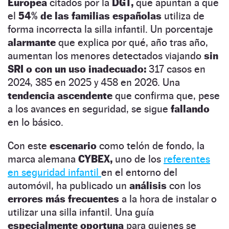
Europea
citados por la
DGT,
que apuntan a que
el
54% de las familias españolas
utiliza de
forma incorrecta la silla infantil. Un porcentaje
alarmante
que explica por qué, año tras año,
aumentan los menores detectados viajando
sin
SRI o con un uso inadecuado:
317 casos en
2024, 385 en 2025 y 458 en 2026. Una
tendencia ascendente
que confirma que, pese
a los avances en seguridad, se sigue
fallando
en lo básico.
Con este
escenario
como telón de fondo, la
marca alemana
CYBEX,
uno de los
referentes
en seguridad infantil
en el entorno del
automóvil, ha publicado un
análisis
con los
errores más frecuentes
a la hora de instalar o
utilizar una silla infantil. Una guía
especialmente oportuna
para quienes se