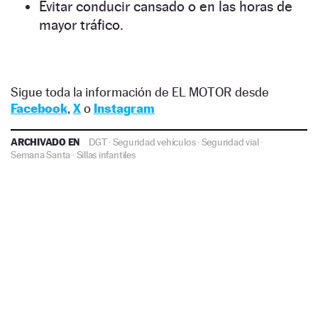
Evitar conducir cansado o en las horas de
mayor tráfico.
Sigue toda la información de EL MOTOR desde
Facebook
,
X
o
Instagram
ARCHIVADO EN
DGT
·
Seguridad vehículos
·
Seguridad vial
·
Semana Santa
·
Sillas infantiles