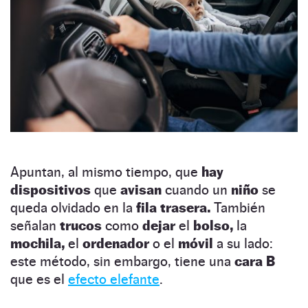
Apuntan, al mismo tiempo, que
hay
dispositivos
que
avisan
cuando un
niño
se
queda olvidado en la
fila trasera.
También
señalan
trucos
como
dejar
el
bolso,
la
mochila,
el
ordenador
o el
móvil
a su lado:
este método, sin embargo, tiene una
cara B
que es el
efecto elefante
.