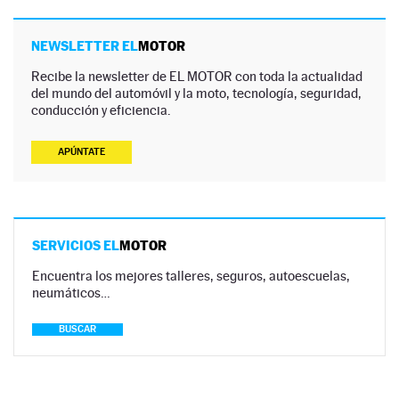
NEWSLETTER EL
MOTOR
Recibe la newsletter de EL MOTOR con toda la actualidad
del mundo del automóvil y la moto, tecnología, seguridad,
conducción y eficiencia.
APÚNTATE
SERVICIOS EL
MOTOR
Encuentra los mejores talleres, seguros, autoescuelas,
neumáticos…
BUSCAR