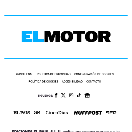
AVISO LEGAL
POLÍTICA DE PRIVACIDAD
CONFIGURACIÓN DE COOKIES
POLÍTICA DE COOKIES
ACCESIBILIDAD
CONTACTO
SÍGUENOS:
EDICIONES EL PAIS, S.L.U.
realiza una reserva expresa de las