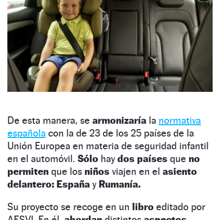
De esta manera, se
armonizaría
la
normativa
española
con la de 23 de los 25 países de la
Unión Europea en materia de seguridad infantil
en el automóvil.
Sólo
hay
dos países
que
no
permiten
que los
niños
viajen en el
asiento
delantero: España
y
Rumanía.
Su proyecto se recoge en un
libro
editado por
AESVI. En él,
abordan
distintos
aspectos