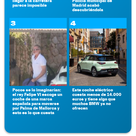
llegar a la carretera
Policía Municipal de
parece imposible
Madrid acabó
descubriéndola
3
4
Pocos se lo imaginarían:
Este coche eléctrico
el rey Felipe VI escoge un
cuesta menos de 14.000
coche de una marca
euros y tiene algo que
española para moverse
muchos BMW ya no
por Palma de Mallorca y
ofrecen
esto es lo que cuesta