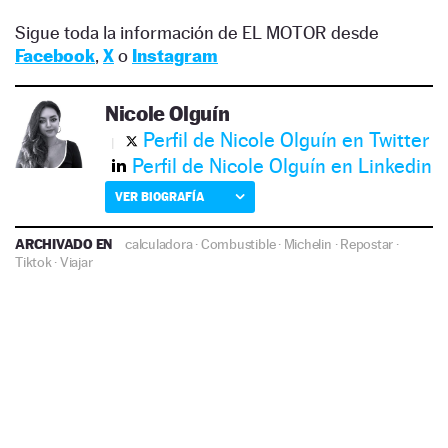
Sigue toda la información de EL MOTOR desde
Facebook
,
X
o
Instagram
Nicole Olguín
Perfil de Nicole Olguín en Twitter
Perfil de Nicole Olguín en Linkedin
VER BIOGRAFÍA
ARCHIVADO EN
calculadora
·
Combustible
·
Michelin
·
Repostar
·
Tiktok
·
Viajar