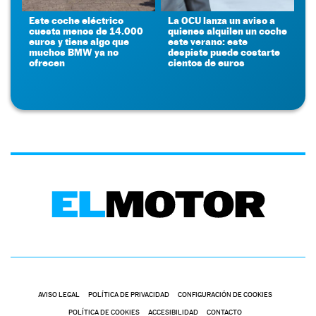
Este coche eléctrico
La OCU lanza un aviso a
cuesta menos de 14.000
quienes alquilen un coche
euros y tiene algo que
este verano: este
muchos BMW ya no
despiste puede costarte
ofrecen
cientos de euros
AVISO LEGAL
POLÍTICA DE PRIVACIDAD
CONFIGURACIÓN DE COOKIES
POLÍTICA DE COOKIES
ACCESIBILIDAD
CONTACTO